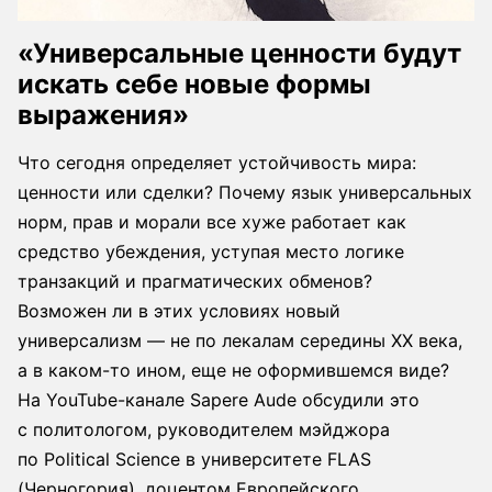
«Универсальные ценности будут
искать себе новые формы
выражения»
Что сегодня определяет устойчивость мира:
ценности или сделки? Почему язык универсальных
норм, прав и морали все хуже работает как
средство убеждения, уступая место логике
транзакций и прагматических обменов?
Возможен ли в этих условиях новый
универсализм — не по лекалам середины XX века,
а в каком-то ином, еще не оформившемся виде?
На YouTube-канале Sapere Aude обсудили это
с политологом, руководителем мэйджора
по Political Science в университете FLAS
(Черногория), доцентом Европейского