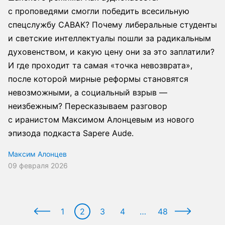
с проповедями смогли победить всесильную
спецслужбу САВАК? Почему либеральные студенты
и светские интеллектуалы пошли за радикальным
духовенством, и какую цену они за это заплатили?
И где проходит та самая «точка невозврата»,
после которой мирные реформы становятся
невозможными, а социальный взрыв —
неизбежным? Пересказываем разговор
с иранистом Максимом Алонцевым из нового
эпизода подкаста Sapere Aude.
Максим Алонцев
09 февраля 2026
1
2
3
4
…
48