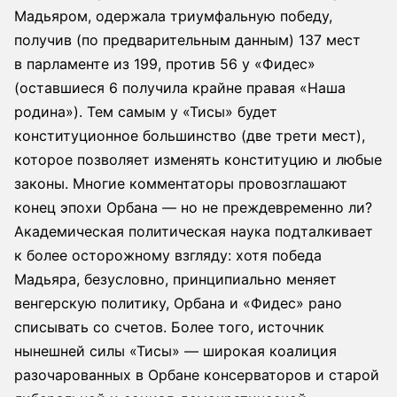
Мадьяром, одержала триумфальную победу,
получив (по предварительным данным) 137 мест
в парламенте из 199, против 56 у «Фидес»
(оставшиеся 6 получила крайне правая «Наша
родина»). Тем самым у «Тисы» будет
конституционное большинство (две трети мест),
которое позволяет изменять конституцию и любые
законы. Многие комментаторы провозглашают
конец эпохи Орбана — но не преждевременно ли?
Академическая политическая наука подталкивает
к более осторожному взгляду: хотя победа
Мадьяра, безусловно, принципиально меняет
венгерскую политику, Орбана и «Фидес» рано
списывать со счетов. Более того, источник
нынешней силы «Тисы» — широкая коалиция
разочарованных в Орбане консерваторов и старой