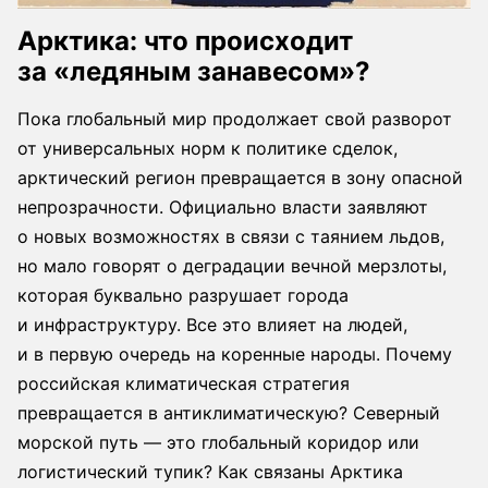
Арктика: что происходит
за «ледяным занавесом»?
Пока глобальный мир продолжает свой разворот
от универсальных норм к политике сделок,
арктический регион превращается в зону опасной
непрозрачности. Официально власти заявляют
о новых возможностях в связи с таянием льдов,
но мало говорят о деградации вечной мерзлоты,
которая буквально разрушает города
и инфраструктуру. Все это влияет на людей,
и в первую очередь на коренные народы. Почему
российская климатическая стратегия
превращается в антиклиматическую? Северный
морской путь — это глобальный коридор или
логистический тупик? Как связаны Арктика