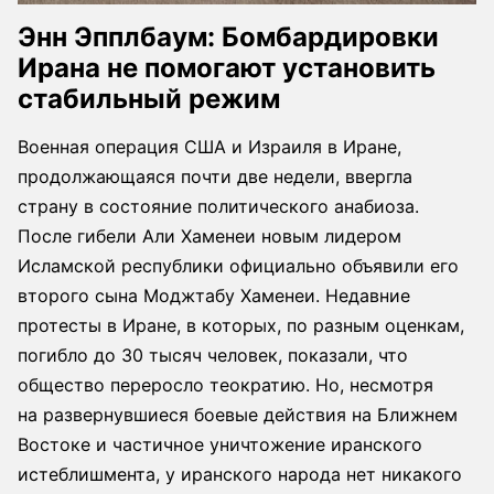
Энн Эпплбаум: Бомбардировки
Ирана не помогают установить
стабильный режим
Военная операция США и Израиля в Иране,
продолжающаяся почти две недели, ввергла
страну в состояние политического анабиоза.
После гибели Али Хаменеи новым лидером
Исламской республики официально объявили его
второго сына Моджтабу Хаменеи. Недавние
протесты в Иране, в которых, по разным оценкам,
погибло до 30 тысяч человек, показали, что
общество переросло теократию. Но, несмотря
на развернувшиеся боевые действия на Ближнем
Востоке и частичное уничтожение иранского
истеблишмента, у иранского народа нет никакого