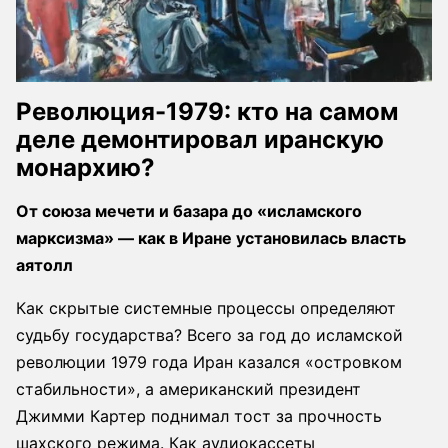
Революция-1979: кто на самом
деле демонтировал иранскую
монархию?
От союза мечети и базара до «исламского
марксизма» — как в Иране установилась власть
аятолл
Как скрытые системные процессы определяют
судьбу государства? Всего за год до исламской
революции 1979 года Иран казался «островком
стабильности», а американский президент
Джимми Картер поднимал тост за прочность
шахского режима. Как аудиокассеты