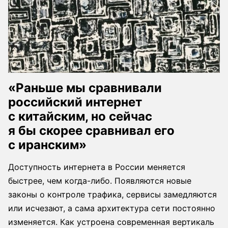
«Раньше мы сравнивали
российский интернет
с китайским, но сейчас
я бы скорее сравнивал его
с иранским»
Доступность интернета в России меняется
быстрее, чем когда-либо. Появляются новые
законы о контроле трафика, сервисы замедляются
или исчезают, а сама архитектура сети постоянно
изменяется. Как устроена современная вертикаль