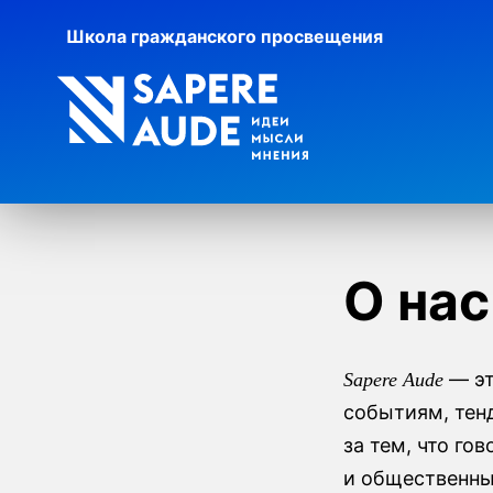
Школа гражданского просвещения
О нас
— эт
Sapere Aude
событиям, тен
за тем, что го
и общественны