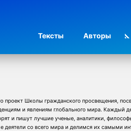
Тексты
Авторы
о проект Школы гражданского просвещения, по
денциям и явлениям глобального мира. Каждый д
ворят и пишут лучшие ученые, аналитики, филосо
е деятели со всего мира и делимся их самыми и