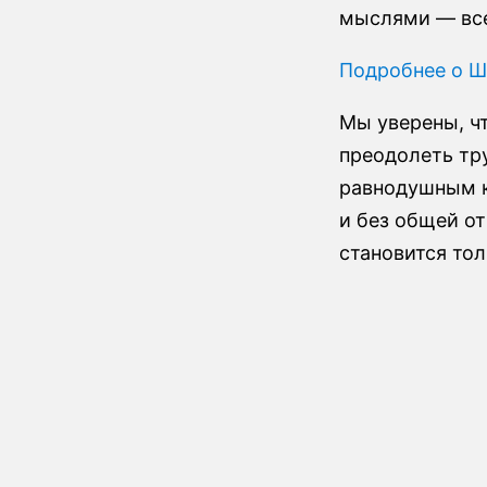
мыслями — все
Подробнее о Ш
Мы уверены, чт
преодолеть тр
равнодушным к
и без общей о
становится то