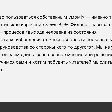
о пользоваться собственным умом!» — именно 
латинское изречение
. Философ называл 
Sapere Aude
 процесса «выхода человека из состояния
етия», избавления от «неспособности пользоват
руководства со стороны кого-то другого». Мы не
вязываем единственно верное мнение или решени
учимся сами и хотим побудить читателей мыслит
о.