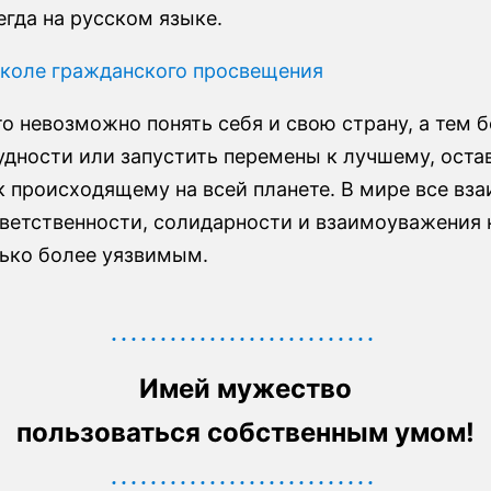
гда на русском языке.
коле гражданского просвещения
о невозможно понять себя и свою страну, а тем 
удности или запустить перемены к лучшему, оста
 происходящему на всей планете. В мире все вза
тветственности, солидарности и взаимоуважения
лько более уязвимым.
Имей мужество
пользоваться собственным умом!