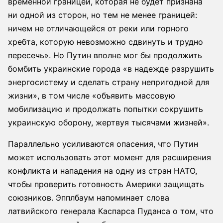
временной границей, которая не будет признана
ни одной из сторон, но тем не менее границей:
ничем не отличающейся от реки или горного
хребта, которую невозможно сдвинуть и трудно
пересечь». Но Путин вполне мог бы продолжить
бомбить украинские города «в надежде разрушить
энергосистему и сделать страну непригодной для
жизни», в том числе «объявить массовую
мобилизацию и продолжать попытки сокрушить
украинскую оборону, жертвуя тысячами жизней».
Параллельно усиливаются опасения, что Путин
может использовать этот момент для расширения
конфликта и нападения на одну из стран НАТО,
чтобы проверить готовность Америки защищать
союзников. Эпплбаум напоминает слова
латвийского генерала Каспарса Пуданса о том, что