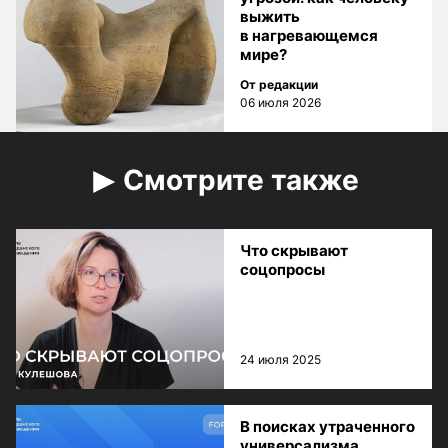
выжить
в нагревающемся
мире?
От редакции
06 июля 2026
Смотрите также
Что скрывают
соцопросы
24 июля 2025
В поисках утраченного
универсализма.