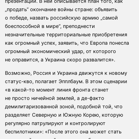
презентации. В ней описывается план того, как
„продать“ окончание войны стране: объявить
о победе, назвать российскую армию „самой
боеспособной в мире“, преподнести
незначительные территориальные приобретения
как огромный успех, заявить, что Европа понесла
огромный экономический удар, от которого
не оправится, а Украина скоро развалится».
Возможно, Россия и Украина движутся к новому
статус-кво, полагает Эпплбаум. В этом сценарии
«в какой-то момент линия фронта станет
не просто ничейной землей, а де-факто
демилитаризованной зоной, подобной той, что
разделяет Северную и Южную Корею, которую
регулярно патрулируют и контролируют
беспилотники»: «После этого она может стать