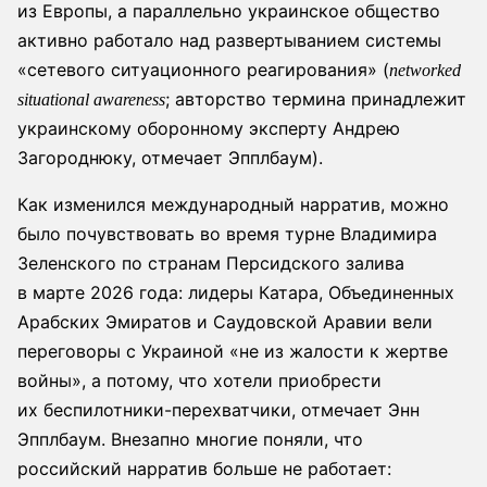
из Европы, а параллельно украинское общество
активно работало над развертыванием системы
«сетевого ситуационного реагирования» (
networked
; авторство термина принадлежит
situational awareness
украинскому оборонному эксперту Андрею
Загороднюку, отмечает Эпплбаум).
Как изменился международный нарратив, можно
было почувствовать во время турне Владимира
Зеленского по странам Персидского залива
в марте 2026 года: лидеры Катара, Объединенных
Арабских Эмиратов и Саудовской Аравии вели
переговоры с Украиной «не из жалости к жертве
войны», а потому, что хотели приобрести
их беспилотники-перехватчики, отмечает Энн
Эпплбаум. Внезапно многие поняли, что
российский нарратив больше не работает: