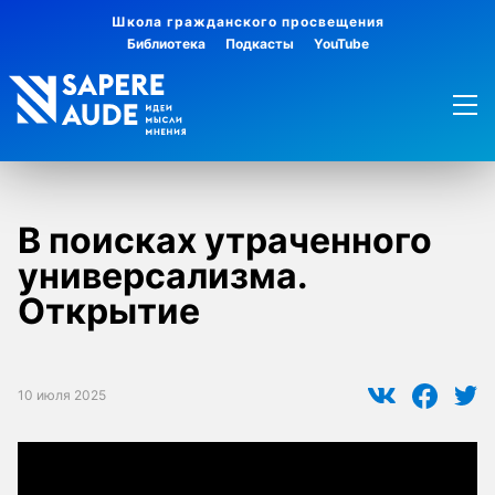
Школа гражданского просвещения
Библиотека
Подкасты
YouTube
В поисках утраченного
универсализма.
Открытие
10 июля 2025