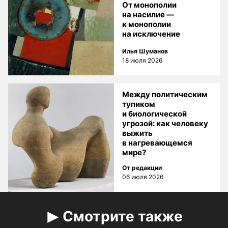
От монополии
на насилие —
к монополии
на исключение
Илья Шуманов
18 июля 2026
Между политическим
тупиком
и биологической
угрозой: как человеку
выжить
в нагревающемся
мире?
От редакции
06 июля 2026
Смотрите также