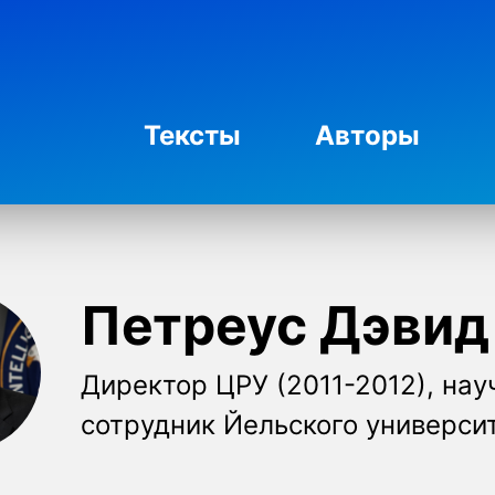
Тексты
Авторы
Петреус Дэвид
Директор ЦРУ (2011-2012), на
сотрудник Йельского универси