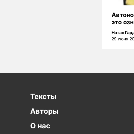
Автоно
это озн
Натан Гар
29 июня 2
Тексты
Авторы
О нас