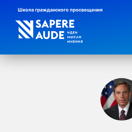
Школа гражданского просвещения