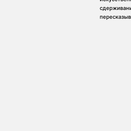
сдерживани
пересказыв