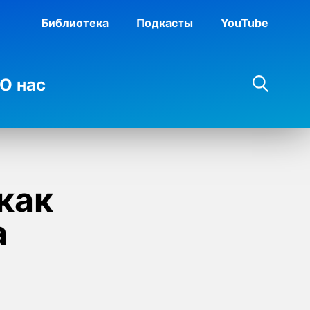
Библиотека
Подкасты
YouTube
О нас
как
а