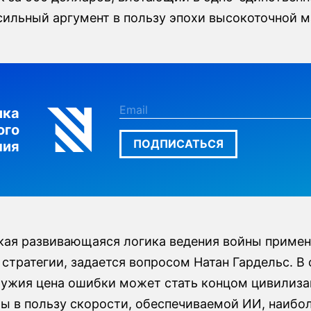
сильный аргумент в пользу эпохи высокоточной м
лка
ого
ПОДПИСАТЬСЯ
ния
акая развивающаяся логика ведения войны приме
 стратегии, задается вопросом Натан Гардельс. В
ружия цена ошибки может стать концом цивилиза
ты в пользу скорости, обеспечиваемой ИИ, наибо