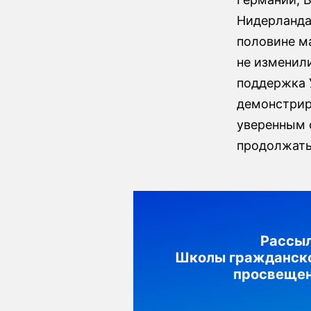
Нидерланда
половине м
не изменили
поддержка 
демонстрир
уверенным 
продолжать
Рассы
Школы гражданск
просвеще