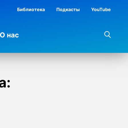
Библиотека
Подкасты
YouTube
О нас
а: