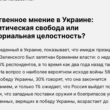
венное мнение в Украине:
итическая свобода или
ориальная целостность?
еденный в Украине, показывает, что имидж прези
Зеленского был запятнан бременем власти: о нед
% респондентов, в то время как два года назад т
 На вопрос о наиболее вероятном исходе войны 5
обеду Украины, 30% говорят, что она закончится
нием, и только 1% ожидает, что Россия выйдет п
, что западные поставки оружия и боеприпасов у
енных, верящих в победу Украины, возрастает до