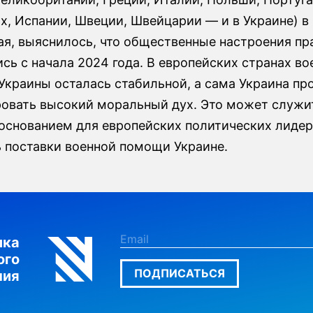
х, Испании, Швеции, Швейцарии — и в Украине) в
ая, выяснилось, что общественные настроения пр
сь с начала 2024 года. В европейских странах во
Украины осталась стабильной, а сама Украина п
овать высокий моральный дух. Это может служи
основанием для европейских политических лиде
 поставки военной помощи Украине.
лка
ого
ПОДПИСАТЬСЯ
ния