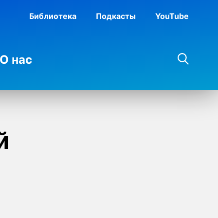
Библиотека
Подкасты
YouTube
О нас
й