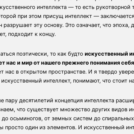
кусственного интеллекта — то есть рукотворной 
оторой при этом присущ интеллект — заключаетс
он разрушает эту основу. Это означает, что эпоха,
ет, подходит к концу.
аться поэтически, то как будто
искусственный и
т нас и мир от нашего прежнего понимания себя
т нас в открытом пространстве. И я твердо уверен
 искусственный интеллект, понимают, что стоит на
ие пару десятилетий концепция интеллекта расши
наем, что существует множество других видов и
 до осьминогов, от земных систем до спиральных
ы просто один из элементов. И искусственный ин