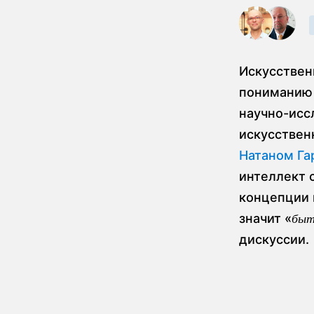
Искусствен
пониманию 
научно-исс
искусствен
Натаном Га
интеллект 
концепции 
значит «
быт
дискуссии.