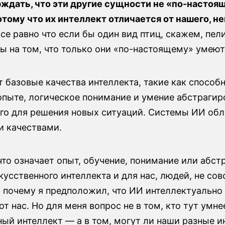
ждать, что эти другие сущности не «по-настоя
отому что их интеллект отличается от нашего, н
все равно что если бы один вид птиц, скажем, пел
ы на том, что только они «по-настоящему» умеют
 базовые качества интеллекта, такие как способ
опыте, логическое понимание и умение абстрагир
ого для решения новых ситуаций. Системы ИИ об
и качествами.
что означает опыт, обучение, понимание или абст
усственного интеллекта и для нас, людей, не со
т почему я предположил, что ИИ интеллектуально
от нас. Но для меня вопрос не в том, кто тут умн
ный интеллект — а в том, могут ли наши разные 