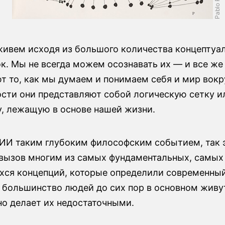
живем исходя из большого количества концептуа
. Мы не всегда можем осознавать их — и все же 
 то, как мы думаем и понимаем себя и мир вокру
ости они представляют собой логическую сетку и
у, лежащую в основе нашей жизни.
ИИ таким глубоким философским событием, так э
 вызов многим из самых фундаментальных, самых
ся концепций, которые определили современны
 большинство людей до сих пор в основном живут
но делает их недостаточными.