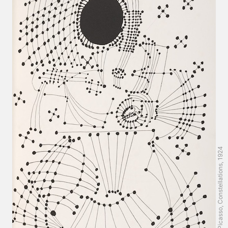
Pablo Picasso, Constellations, 1924