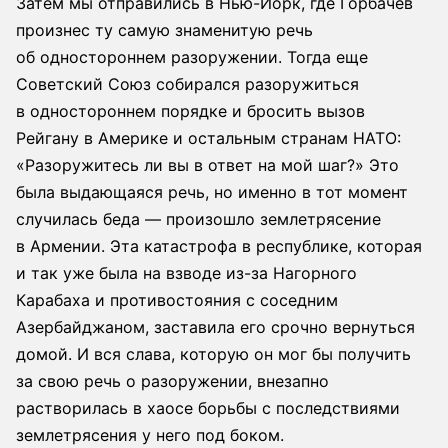
Затем мы отправились в Нью-Йорк, где Горбачев
произнес ту самую знаменитую речь
об одностороннем разоружении. Тогда еще
Советский Союз собирался разоружиться
в одностороннем порядке и бросить вызов
Рейгану в Америке и остальным странам НАТО:
«Разоружитесь ли вы в ответ на мой шаг?» Это
была выдающаяся речь, но именно в тот момент
случилась беда — произошло землетрясение
в Армении. Эта катастрофа в республике, которая
и так уже была на взводе из-за Нагорного
Карабаха и противостояния с соседним
Азербайджаном, заставила его срочно вернуться
домой. И вся слава, которую он мог бы получить
за свою речь о разоружении, внезапно
растворилась в хаосе борьбы с последствиями
землетрясения у него под боком.