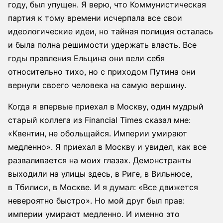
году, был упущен. Я верю, что Коммунистическая
партия к тому времени исчерпала все свои
идеологические идеи, но тайная полиция осталась
и была полна решимости удержать власть. Все
годы правления Ельцина они вели себя
относительно тихо, но с приходом Путина они
вернули своего человека на самую вершину.
Когда я впервые приехал в Москву, один мудрый
старый коллега из Financial Times сказал мне:
«Квентин, не обольщайся. Империи умирают
медленно». Я приехал в Москву и увидел, как все
разваливается на моих глазах. Демонстранты
выходили на улицы здесь, в Риге, в Вильнюсе,
в Тбилиси, в Москве. И я думал: «Все движется
невероятно быстро». Но мой друг был прав:
империи умирают медленно. И именно это