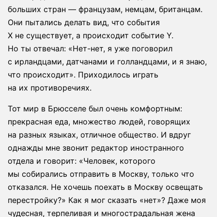
больших стран — французам, немцам, британцам.
Они пытались делать вид, что события
X не существует, а происходит событие Y.
Но ты отвечал: «Нет-нет, я уже поговорил
с ирландцами, датчанами и голландцами, и я знаю,
что происходит». Приходилось играть
на их противоречиях.
Тот мир в Брюсселе был очень комфортным:
прекрасная еда, множество людей, говорящих
на разных языках, отличное общество. И вдруг
однажды мне звонит редактор иностранного
отдела и говорит: «Человек, которого
мы собирались отправить в Москву, только что
отказался. Не хочешь поехать в Москву освещать
перестройку?» Как я мог сказать «нет»? Даже моя
чудесная, терпеливая и многострадальная жена