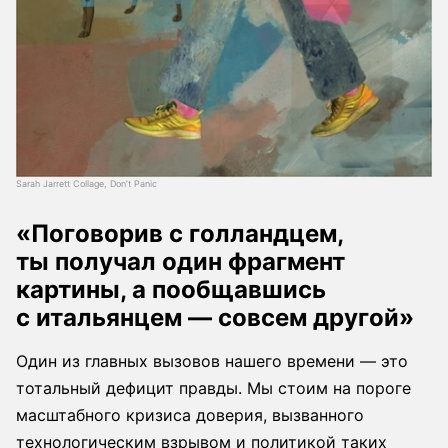
Sarah Jarrett Collage, Don’t Panic
«Поговорив с голландцем,
ты получал один фрагмент
картины, а пообщавшись
с итальянцем — совсем другой»
Один из главных вызовов нашего времени — это
тотальный дефицит правды. Мы стоим на пороге
масштабного кризиса доверия, вызванного
технологическим взрывом и политикой таких