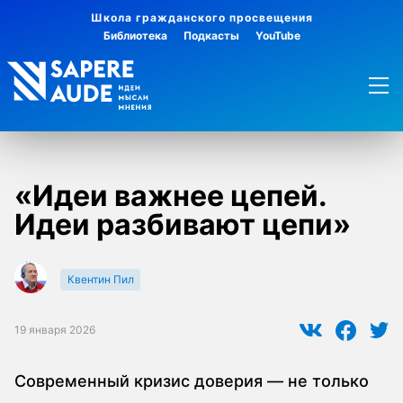
Школа гражданского просвещения
Библиотека
Подкасты
YouTube
«Идеи важнее цепей.
Идеи разбивают цепи»
Квентин Пил
19 января 2026
Современный кризис доверия — не только