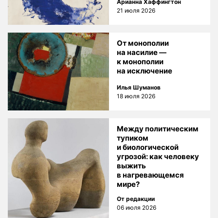
Арианна Хаффингтон
21 июля 2026
От монополии
на насилие —
к монополии
на исключение
Илья Шуманов
18 июля 2026
Между политическим
тупиком
и биологической
угрозой: как человеку
выжить
в нагревающемся
мире?
От редакции
06 июля 2026