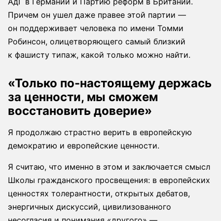
АдГ в Германии и Партию реформ в Британии.
Причем он ушел даже правее этой партии —
он поддерживает человека по имени Томми
Робинсон, олицетворяющего самый близкий
к фашисту типаж, какой только можно найти.
«Только по-настоящему держась
за ценности, мы сможем
восстановить доверие»
Я продолжаю страстно верить в европейскую
демократию и европейские ценности.
Я считаю, что именно в этом и заключается смысл
Школы гражданского просвещения: в европейских
ценностях толерантности, открытых дебатов,
энергичных дискуссий, цивилизованного
несогласия и понимания «другого» —