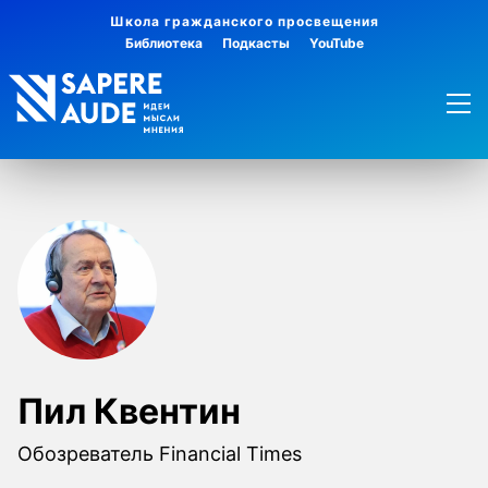
Школа гражданского просвещения
Библиотека
Подкасты
YouTube
Пил Квентин
Обозреватель Financial Times