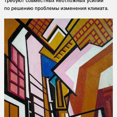
требуют совместных неотложных усилий
по решению проблемы изменения климата.