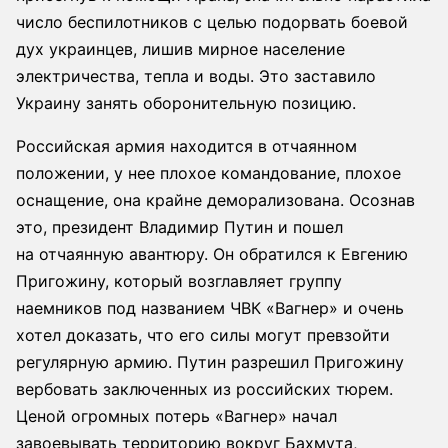
число беспилотников с целью подорвать боевой
дух украинцев, лишив мирное население
электричества, тепла и воды. Это заставило
Украину занять оборонительную позицию.
Российская армия находится в отчаянном
положении, у нее плохое командование, плохое
оснащение, она крайне деморализована. Осознав
это, президент Владимир Путин и пошел
на отчаянную авантюру. Он обратился к Евгению
Пригожину, который возглавляет группу
наемников под названием ЧВК «Вагнер» и очень
хотел доказать, что его силы могут превзойти
регулярную армию. Путин разрешил Пригожину
вербовать заключенных из российских тюрем.
Ценой огромных потерь «Вагнер» начал
завоевывать территорию вокруг Бахмута,