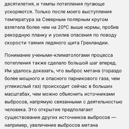
десятилетия, и темпы потепления пугающе
ускоряются. Только после моего выступления
температура за Северным полярным кругом
взлетела более чем на 20ºC выше нормы, пробив
рекордную планку и усилив опасения по поводу
скорости таяния ледяного щита Гренландии.
Понимание учеными-климатологами процесса
потепления также сделало большой шаг вперед.
Им удалось доказать, что выброс метана (гораздо
более мощного и опасного парникового газа, чем
углекислый газ) происходит сейчас в больших
масштабах, чем можно объяснить источниками
выбросов, напрямую связанными с деятельностью
человека. Это открытие предполагает
существование других источников выбросов —
например, увеличение выбросов метана