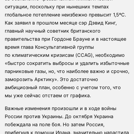
ситуации, поскольку при нынешних темпах
глобальное потепление неизбежно превысит 1,5ºC.
Как заявил в прошлом месяце сэр Дэвид Кинг,
главный научный советник британского
правительства при Гордоне Брауне и в настоящее
время глава Консультативной группы
по климатическим кризисам (CCAG), необходимо
«быстро сократить выбросы и удалить избыточные
парниковые газы, но, что наиболее важно и срочно,
заморозить Арктику». Это достаточно
амбициозный план, особенно с учетом того, что
мы уже сейчас отстаем от графика.
Важные изменения произошли и в ходе войны
России против Украины. До октября Украина
побеждала на поле боя. Но затем Россия,
прибегнув к помощи Ирана, значительно нарастила