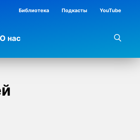
Библиотека
Подкасты
YouTube
О нас
ей