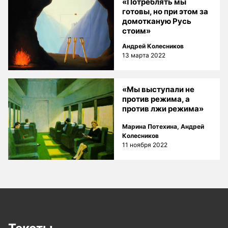
«Потреблять мы
готовы, но при этом за
домотканую Русь
стоим»
Андрей Колесников
13 марта 2022
«Мы выступали не
против режима, а
против лжи режима»
Марина Потехина
,
Андрей
Колесников
11 ноября 2022