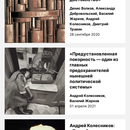
Денис Волков
,
Александр
Добровольский
,
Василий
Жарков
,
Андрей
Колесников
,
Дмитрий
Травин
28 сентября 2020
«Предустановленная
покорность — один из
главных
предохранителей
нынешней
политической
системы»
Андрей Колесников
,
Василий Жарков
01 апреля 2021
Андрей Колесников: