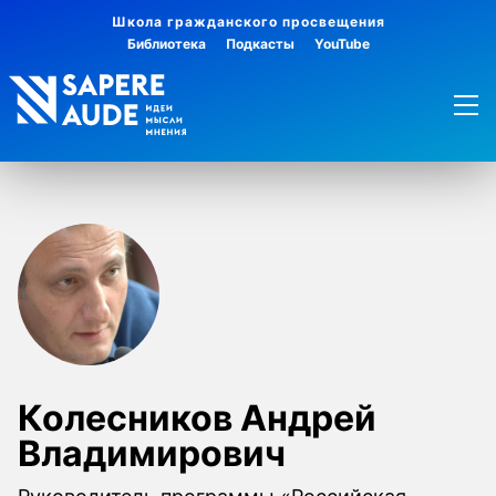
Школа гражданского просвещения
Библиотека
Подкасты
YouTube
Колесников Андрей
Владимирович