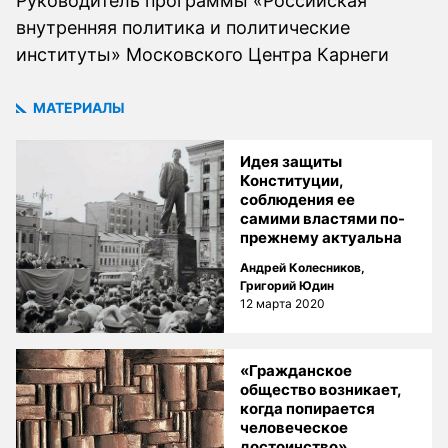
Руководитель программы «Российская
внутренняя политика и политические
институты» Московского Центра Карнеги
МАТЕРИАЛЫ
Идея защиты
Конституции,
соблюдения ее
самими властями по-
прежнему актуальна
Андрей Колесников
,
Григорий Юдин
12 марта 2020
«Гражданское
общество возникает,
когда попирается
человеческое
достоинство»