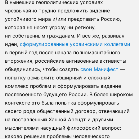
В нынешних геополитических условиях
чрезвычайно трудно предложить видение
устойчивого мира и/или представить Россию,
которая не несет угрозу ни региону,
ни собственным гражданам. И все же, развивая
идеи,
сформулированные украинскими коллегами
в первый год после начала полномасштабного
вторжения, российские антивоенные активисты
объединились, чтобы создать
свой Манифест
—
попытку осмыслить обширный и сложный
комплекс проблем и сформулировать видение
послевоенного будущего России. В более широком
контексте это была попытка сформулировать
своего рода общественный договор, отвечающий
на поставленный Ханной Арендт и другими
мыслителями насущный философский вопрос:
каково решение проблемы человеческого