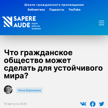
Школа гражданского просвещения
Библиотека
Подкасты
YouTube
Что гражданское
общество может
сделать для устойчивого
мира?
Инна Березкина
19 августа 2025