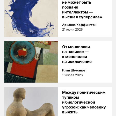
не может быть
познано
интеллектом —
высшая суперсила»
Арианна Хаффингтон
21 июля 2026
От монополии
на насилие —
к монополии
на исключение
Илья Шуманов
18 июля 2026
Между политическим
тупиком
и биологической
угрозой: как человеку
выжить