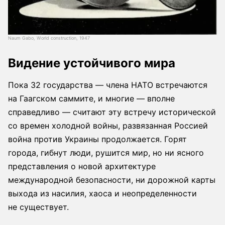
Naum Gabo, World construction, 1947
Видение устойчивого мира
Пока 32 государства — члена НАТО встречаются
на Гаагском саммите, и многие — вполне
справедливо — считают эту встречу исторической
со времен холодной войны, развязанная Россией
война против Украины продолжается. Горят
города, гибнут люди, рушится мир, но ни ясного
представления о новой архитектуре
международной безопасности, ни дорожной карты
выхода из насилия, хаоса и неопределенности
не существует.