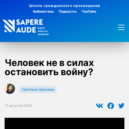
Школа гражданского просвещения
Библиотека
Подкасты
YouTube
Человек не в силах
остановить войну?
Светлана Шмелева
11 августа 2024