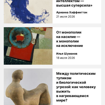
интеллектом —
высшая суперсила»
Арианна Хаффингтон
21 июля 2026
От монополии
на насилие —
к монополии
на исключение
Илья Шуманов
18 июля 2026
Между политическим
тупиком
и биологической
угрозой: как человеку
выжить
в нагревающемся
мире?