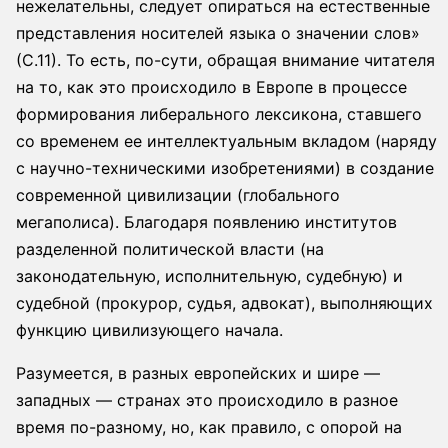
нежелательны, следует опираться на естественные
представления носителей языка о значении слов»
(С.11). То есть, по-сути, обращая внимание читателя
на то, как это происходило в Европе в процессе
формирования либерального лексикона, ставшего
со временем ее интеллектуальным вкладом (наряду
с научно-техническими изобретениями) в создание
современной цивилизации (глобального
мегаполиса). Благодаря появлению институтов
разделенной политической власти (на
законодательную, исполнительную, судебную) и
судебной (прокурор, судья, адвокат), выполняющих
функцию цивилизующего начала.
Разумеется, в разных европейских и шире —
западных — странах это происходило в разное
время по-разному, но, как правило, с опорой на