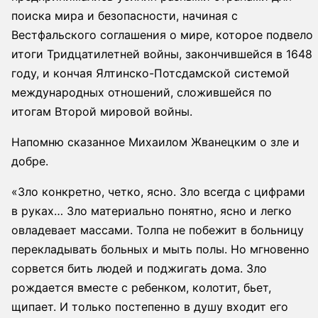
поиска мира и безопасности, начиная с
Вестфальского соглашения о мире, которое подвело
итоги Тридцатилетней войны, закончившейся в 1648
году, и кончая Ялтинско-Потсдамской системой
международных отношений, сложившейся по
итогам Второй мировой войны.
Напомню сказанное Михаилом Жванецким о зле и
добре.
«Зло конкретно, четко, ясно. Зло всегда с цифрами
в руках… Зло материально понятно, ясно и легко
овладевает массами. Толпа не побежит в больницу
перекладывать больных и мыть полы. Но мгновенно
сорвется бить людей и поджигать дома. Зло
рождается вместе с ребенком, колотит, бьет,
щипает. И только постепенно в душу входит его