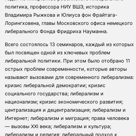
политика, профессора НИУ ВШЭ, историка
Владимира Рыжкова и Юлиуса фон Фрайтага-
Лорингховена, главы Московского офиса немецкого
либерального Фонда Фридриха Науманна.
Всего состоялось 13 семинаров, каждый из которых
был посвящен одной из ключевых проблем
либеральной политики. При этом было отобрано 11
острых проблем современности, которые авторы
называют вызовами для современного либерализма:
кризис либеральной демократии; кризис
социального государства; либерализм и
национализм; кризис экономического развития;
централизация и децентрализация; либерализм и
Интернет; либерализм и миграция; права человека
— вызовы XXI века; либерализм и культура;
либерализм и религия; либеральный подход к