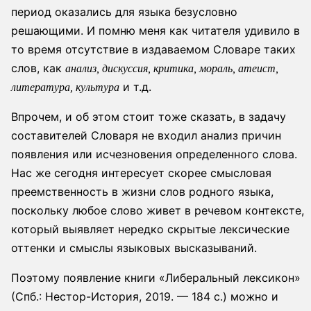
период оказались для языка безусловно
решающими. И помню меня как читателя удивило в
то время отсутствие в издаваемом Словаре таких
слов, как
анализ, дискуссия, критика, мораль, атеист,
и т.д.
литература, культура
Впрочем, и об этом стоит тоже сказать, в задачу
составителей Словаря не входил анализ причин
появления или исчезновения определенного слова.
Нас же сегодня интересует скорее смысловая
преемственность в жизни слов родного языка,
поскольку любое слово живет в речевом контексте,
который выявляет нередко скрытые лексические
оттенки и смыслы языковых высказываний.
Поэтому появление книги «Либеральный лексикон»
(Спб.: Нестор-История, 2019. — 184 с.) можно и