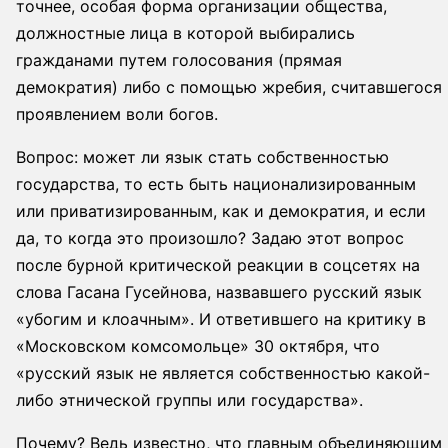
точнее, особая форма организации общества,
должностные лица в которой выбирались
гражданами путем голосования (прямая
демократия) либо с помощью жребия, считавшегося
проявлением воли богов.
Вопрос: может ли язык стать собственностью
государства, то есть быть национализированным
или приватизированным, как и демократия, и если
да, то когда это произошло? Задаю этот вопрос
после бурной критической реакции в соцсетях на
слова Гасана Гусейнова, назвавшего русский язык
«убогим и клоачным». И ответившего на критику в
«Московском комсомольце» 30 октября, что
«русский язык не является собственностью какой-
либо этнической группы или государства».
Почему? Ведь известно, что главным объединяющим