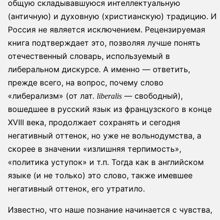
общую складывавшуюся интеллектуальную
(античную) и духовную (христианскую) традицию. И
Россия не является исключением. Рецензируемая
книга подтверждает это, позволяя лучше понять
отечественный словарь, используемый в
либеральном дискурсе. А именно — ответить,
прежде всего, на вопрос, почему слово
«либерализм» (от лат.
— свободный),
liberalis
вошедшее в русский язык из французского в конце
XVIII века, продолжает сохранять и сегодня
негативный оттенок, но уже не вольнодумства, а
скорее в значении «излишняя терпимость»,
«политика уступок» и т.п. Тогда как в английском
языке (и не только) это слово, также имевшее
негативный оттенок, его утратило.
Известно, что наше познание начинается с чувства,