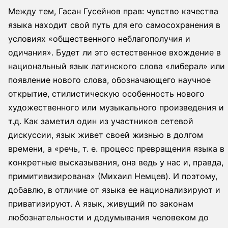
Между тем, Гасан Гусейнов прав: чувство качества
языка находит свой путь для его самосохранения в
условиях «общественного неблагополучия и
одичания». Будет ли это естественное вхождение в
национальный язык латинского слова «либерал» или
появление нового слова, обозначающего научное
открытие, стилистическую особенность нового
художественного или музыкального произведения и
т.д. Как заметил один из участников сетевой
дискуссии, язык живет своей жизнью в долгом
времени, а «речь, т. е. процесс превращения языка в
конкретные высказывания, она ведь у нас и, правда,
примитивизирована» (Михаил Немцев). И поэтому,
добавлю, в отличие от языка ее национализируют и
приватизируют. А язык, живущий по законам
любознательности и додумывания человеком до