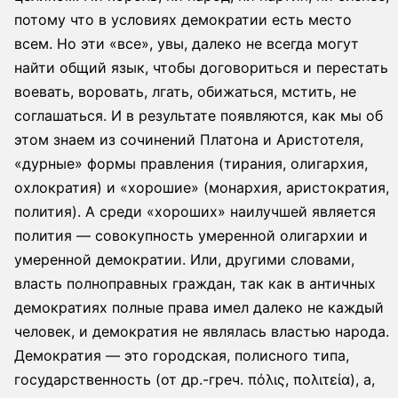
потому что в условиях демократии есть место
всем. Но эти «все», увы, далеко не всегда могут
найти общий язык, чтобы договориться и перестать
воевать, воровать, лгать, обижаться, мстить, не
соглашаться. И в результате появляются, как мы об
этом знаем из сочинений Платона и Аристотеля,
«дурные» формы правления (тирания, олигархия,
охлократия) и «хорошие» (монархия, аристократия,
полития). А среди «хороших» наилучшей является
полития — совокупность умеренной олигархии и
умеренной демократии. Или, другими словами,
власть полноправных граждан, так как в античных
демократиях полные права имел далеко не каждый
человек, и демократия не являлась властью народа.
Демократия — это городская, полисного типа,
государственность (от др.-греч. πόλις, πολιτεία), а,