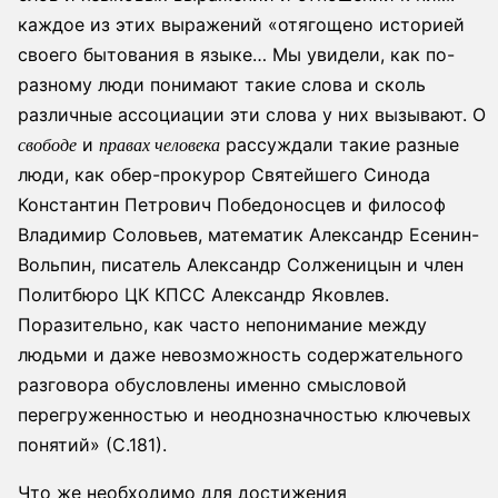
каждое из этих выражений «отягощено историей
своего бытования в языке… Мы увидели, как по-
разному люди понимают такие слова и сколь
различные ассоциации эти слова у них вызывают. О
и
рассуждали такие разные
свободе
правах человека
люди, как обер-прокурор Святейшего Синода
Константин Петрович Победоносцев и философ
Владимир Соловьев, математик Александр Есенин-
Вольпин, писатель Александр Солженицын и член
Политбюро ЦК КПСС Александр Яковлев.
Поразительно, как часто непонимание между
людьми и даже невозможность содержательного
разговора обусловлены именно смысловой
перегруженностью и неоднозначностью ключевых
понятий» (С.181).
Что же необходимо для достижения