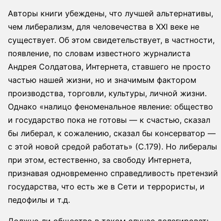
Авторы книги убеждены, что лучшей альтернативы,
чем либерализм, для человечества в XXI веке не
существует. Об этом свидетельствует, в частности,
появление, по словам известного журналиста
Андрея Солдатова, Интернета, ставшего не просто
частью нашей жизни, но и значимым фактором
производства, торговли, культуры, личной жизни.
Однако «налицо феноменальное явление: общество
и государство пока не готовы — к счастью, сказал
бы либерал, к сожалению, сказал бы консерватор —
с этой новой средой работать» (С.179). Но либералы
при этом, естественно, за свободу Интернета,
признавая одновременно справедливость претензий
государства, что есть же в Сети и террористы, и
педофилы и т.д.
Должно ли общество в таком случае делегировать