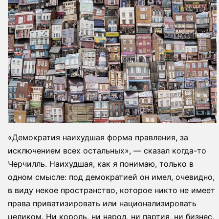
«Демократия наихудшая форма правления, за
исключением всех остальных», — сказал когда-то
Черчилль. Наихудшая, как я понимаю, только в
одном смысле: под демократией он имел, очевидно,
в виду некое пространство, которое никто не имеет
права приватизировать или национализировать
целиком. Ни король, ни народ, ни партия, ни бизнес,