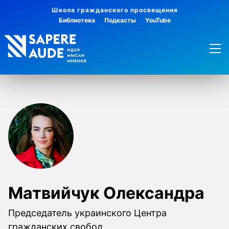
Школа гражданского просвещения
Библиотека
Подкасты
YouTube
Матвийчук Олександра
Председатель украинского Центра
гражданских свобод