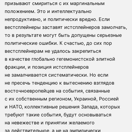
призывают смириться с их маргинальным
положением. Это и интеллектуально
непродуктивно, и политически вредно. Если
вестсплейнеры заставят истсплейнеров замолчать,
то в результате могут быть допущены серьезные
политические ошибки. К счастью, до сих пор
вестсплейнерам не удалось закрепиться
в качестве глобально гегемонистской элитной
фракции, и позиция истсплейнеров
не замалчивается систематически. Но если
не пресечь тенденцию к вытеснению взглядов
восточноевропейцев на события, связанные
с их собственным регионом, Украиной, Россией
и НАТО, коллективные решения Запада, которых
требуют такие события, будут основываться
на невежестве и принятии желаемого
за действительное, а не на эмпирически