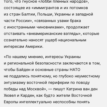
того, что гнусное «лобби пленных народов»,
состоящее из «иммигрантов и их потомков
из стран Балтии, Польши, Украины и западной
части России», «связанных узами брака
с иностранными чиновниками», продолжает
отстаивать «внеамериканские взгляды», которые
сознательно наносят ущерб национальным
интересам Америки.
«По нашему мнению, интересы Украины
и региональной безопасности заключаются в том,
чтобы Байден и основные страны НАТО
не поддались понятному, но глубоко неуместному
энтузиазму восточной периферии по поводу
победы над Москвой», — пишут Катрина ван ден
Хювел и Карден, как будто жители Восточной
Европы интеллектуально неспособны понять