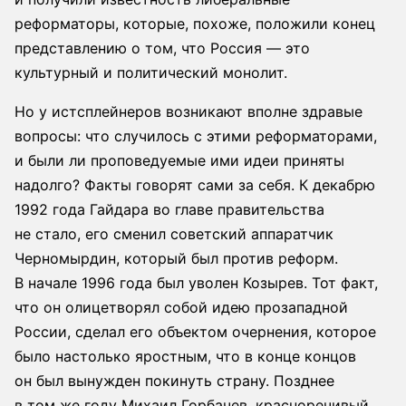
реформаторы, которые, похоже, положили конец
представлению о том, что Россия — это
культурный и политический монолит.
Но у истсплейнеров возникают вполне здравые
вопросы: что случилось с этими реформаторами,
и были ли проповедуемые ими идеи приняты
надолго? Факты говорят сами за себя. К декабрю
1992 года Гайдара во главе правительства
не стало, его сменил советский аппаратчик
Черномырдин, который был против реформ.
В начале 1996 года был уволен Козырев. Тот факт,
что он олицетворял собой идею прозападной
России, сделал его объектом очернения, которое
было настолько яростным, что в конце концов
он был вынужден покинуть страну. Позднее
в том же году Михаил Горбачев, красноречивый