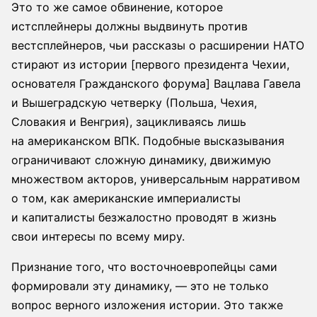
Это то же самое обвинение, которое
истсплейнеры должны выдвинуть против
вестсплейнеров, чьи рассказы о расширении НАТО
стирают из истории [первого президента Чехии,
основателя Гражданского форума] Вацлава Гавела
и Вышеградскую четверку (Польша, Чехия,
Словакия и Венгрия), зацикливаясь лишь
на американском ВПК. Подобные высказывания
ограничивают сложную динамику, движимую
множеством акторов, универсальным нарративом
о том, как американские империалисты
и капиталисты безжалостно проводят в жизнь
свои интересы по всему миру.
Признание того, что восточноевропейцы сами
формировали эту динамику, — это не только
вопрос верного изложения истории. Это также