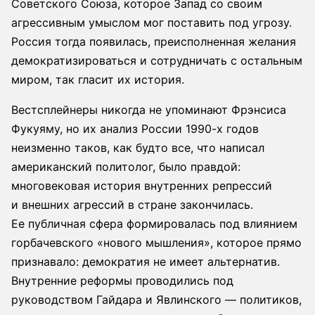
Советского Союза, которое Запад со своим
агрессивным умыслом мог поставить под угрозу.
Россия тогда появилась, преисполненная желания
демократизироваться и сотрудничать с остальным
миром, так гласит их история.
Вестсплейнеры никогда не упоминают Фрэнсиса
Фукуяму, но их анализ России 1990-х годов
неизменно таков, как будто все, что написал
американский политолог, было правдой:
многовековая история внутренних репрессий
и внешних агрессий в стране закончилась.
Ее публичная сфера формировалась под влиянием
горбачевского «нового мышления», которое прямо
признавало: демократия не имеет альтернатив.
Внутренние реформы проводились под
руководством Гайдара и Явлинского — политиков,