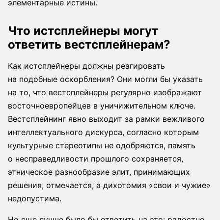
элементарные истины.
Что истсплейнеры могут
ответить вестсплейнерам?
Как истсплейнеры должны реагировать
на подобные оскорбления? Они могли бы указать
на то, что вестсплейнеры регулярно изображают
восточноевропейцев в уничижительном ключе.
Вестсплейнинг явно выходит за рамки вежливого
интеллектуального дискурса, согласно которым
культурные стереотипы не одобряются, память
о несправедливости прошлого сохраняется,
этническое разнообразие элит, принимающих
решения, отмечается, а дихотомия «свои и чужие»
недопустима.
Но еще лучше было бы ответить на это: радостно