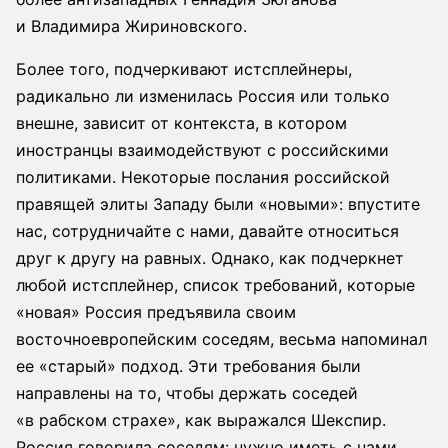
и Владимира Жириновского.
Более того, подчеркивают истсплейнеры,
радикально ли изменилась Россия или только
внешне, зависит от контекста, в котором
иностранцы взаимодействуют с российскими
политиками. Некоторые послания российской
правящей элиты Западу были «новыми»: впустите
нас, сотрудничайте с нами, давайте относиться
друг к другу на равных. Однако, как подчеркнет
любой истсплейнер, список требований, которые
«новая» Россия предъявила своим
восточноевропейским соседям, весьма напоминал
ее «старый» подход. Эти требования были
направлены на то, чтобы держать соседей
«в рабском страхе», как выражался Шекспир.
Россия говорила соседям: нужно иметь с нами