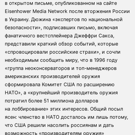
в открытом письме, опубликованном на сайте
Eisenhower Media Network после вторжения России
в Украину. Дюжина «экспертов по национальной
безопасности», подписавших письмо, включая
фанатичного вестсплейнера Джеффри Сакса,
представили краткий обзор событий, которые
«спровоцировали российские страхи», и сочли
необходимым сообщить миру, что в 1996 году
«группа неоконсерваторов и топ-менеджеров
американских производителей оружия
сформировала Комитет США по расширению
НАТО», а «крупнейший производитель оружия
потратил более 51 миллиона долларов
на лоббирование» этих интересов. Общий посыл
ясен: членство в НАТО досталось им лишь потому,
что США решили насолить россиянам и дать
возможность «производителям оружия»