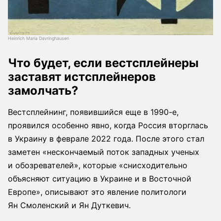
Heinrich Maria Davringhausen
Что будет, если вестсплейнеры
заставят истсплейнеров
замолчать?
Вестсплейнинг, появившийся еще в 1990-е,
проявился особенно явно, когда Россия вторглась
в Украину в феврале 2022 года. После этого стал
заметен «нескончаемый поток западных ученых
и обозревателей», которые «снисходительно
объясняют ситуацию в Украине и в Восточной
Европе», описывают это явление политологи
Ян Смоленский и Ян Дуткевич.