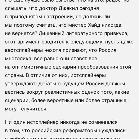
слышать, что доктор Джекил сегодня
в приподнятом настроении, но должны ли
мы поэтому считать, что мистер Хайд никогда
не вернется? Лишенный литературного привкуса,
этот аргумент сводится к следующему: пусть даже
вестсплейнеры нехотя признают, что Россия
многолика, все равно они ставят все
на оптимистичные сценарии преобразования этой
страны. В отличие от них, истсплейнеры
утверждают: дебаты о будущем России должны
вестись вокруг реалистичных оценок того, какие
сценарии, более вероятные или более страшные,
могут случиться.
Ни один истсплейнер никогда не сомневался
в том, что российские реформаторы нуждались
в любой помощи, которую они могли получить