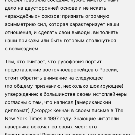
дело на двусторонней основе и не искать
«враждебных» союзов; признать огромную
асимметрию сил, которая характеризует наши
отношения, и сделать свои выводы, выполнять
наши приказы или быть готовым столкнуться
с возмездием.
Тем, кто считает, что русофобия портит
представление восточноевропейцев о России,
стоит обратить внимание на следующее
(по общему признанию, несколько шокирующее)
утверждение: в большинстве своем истсплейнеры
согласны с тем, что написал [американский
дипломат] Джордж Кеннан в своем письме в The
New York Times в 1997 году. Знающие читатели
наверняка вскочат со своих мест: это
бессмысленно! Разве он не писал, что «расширение