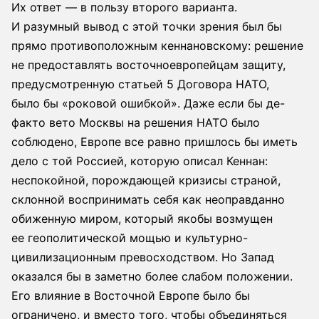
Их ответ — в пользу второго варианта.
И разумный вывод с этой точки зрения был бы
прямо противоположным кеннановскому: решение
не предоставлять восточноевропейцам защиту,
предусмотренную статьей 5 Договора НАТО,
было бы «роковой ошибкой». Даже если бы де-
факто вето Москвы на решения НАТО было
соблюдено, Европе все равно пришлось бы иметь
дело с той Россией, которую описал Кеннан:
неспокойной, порождающей кризисы страной,
склонной воспринимать себя как неоправданно
обиженную миром, который якобы возмущен
ее геополитической мощью и культурно-
цивилизационным превосходством. Но Запад
оказался бы в заметно более слабом положении.
Его влияние в Восточной Европе было бы
ограничено, и вместо того, чтобы объединяться