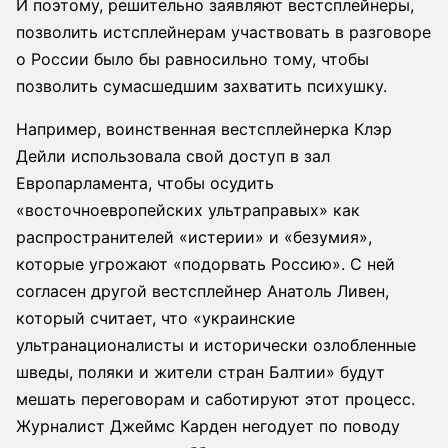
И поэтому, решительно заявляют вестсплейнеры,
позволить истсплейнерам участвовать в разговоре
о России было бы равносильно тому, чтобы
позволить сумасшедшим захватить психушку.
Например, воинственная вестсплейнерка Клэр
Дейли использовала свой доступ в зал
Европарламента, чтобы осудить
«восточноевропейских ультраправых» как
распространителей «истерии» и «безумия»,
которые угрожают «подорвать Россию». С ней
согласен другой вестсплейнер Анатоль Ливен,
который считает, что «украинские
ультранационалисты и исторически озлобленные
шведы, поляки и жители стран Балтии» будут
мешать переговорам и саботируют этот процесс.
Журналист Джеймс Карден негодует по поводу