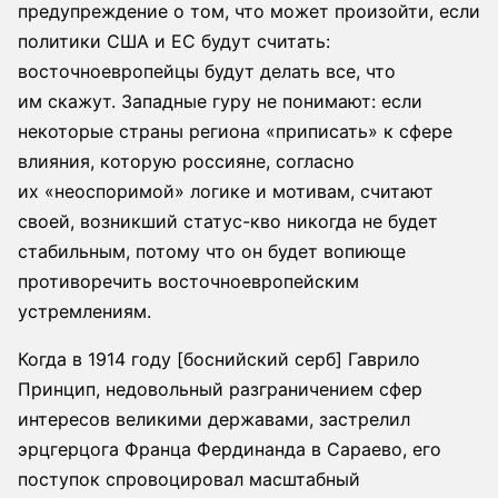
предупреждение о том, что может произойти, если
политики США и ЕС будут считать:
восточноевропейцы будут делать все, что
им скажут. Западные гуру не понимают: если
некоторые страны региона «приписать» к сфере
влияния, которую россияне, согласно
их «неоспоримой» логике и мотивам, считают
своей, возникший статус-кво никогда не будет
стабильным, потому что он будет вопиюще
противоречить восточноевропейским
устремлениям.
Когда в 1914 году [боснийский серб] Гаврило
Принцип, недовольный разграничением сфер
интересов великими державами, застрелил
эрцгерцога Франца Фердинанда в Сараево, его
поступок спровоцировал масштабный