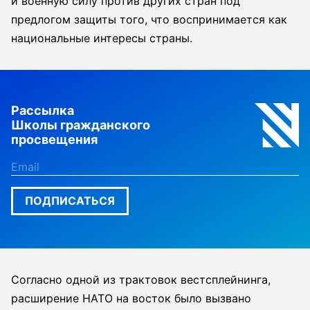
и военную силу против других стран под
предлогом защиты того, что воспринимается как
национальные интересы страны.
Рассылка
Школы гражданского
просвещения
ПОДПИСАТЬСЯ
Согласно одной из трактовок вестсплейнинга,
расширение НАТО на восток было вызвано