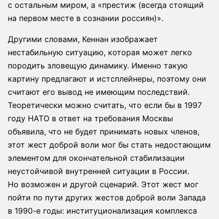
с остальным миром, а «престиж (всегда стоящий
на первом месте в сознании россиян)».
Другими словами, Кеннан изображает
нестабильную ситуацию, которая может легко
породить зловещую динамику. Именно такую
картину предлагают и истсплейнеры, поэтому они
считают его вывод не имеющим последствий.
Теоретически можно считать, что если бы в 1997
году НАТО в ответ на требования Москвы
объявила, что не будет принимать новых членов,
этот жест доброй воли мог бы стать недостающим
элементом для окончательной стабилизации
неустойчивой внутренней ситуации в России.
Но возможен и другой сценарий. Этот жест мог
пойти по пути других жестов доброй воли Запада
в 1990-е годы: институционализация комплекса