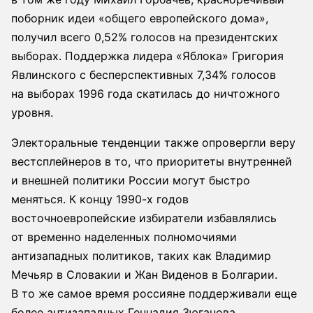
поборник идеи «общего европейского дома»,
получил всего 0,52% голосов на президентских
выборах. Поддержка лидера «Яблока» Григория
Явлинского с бесперспективных 7,34% голосов
на выборах 1996 года скатилась до ничтожного
уровня.
Электоральные тенденции также опровергли веру
вестсплейнеров в то, что приоритеты внутренней
и внешней политики России могут быстро
меняться. К концу 1990-х годов
восточноевропейские избиратели избавлялись
от временно наделенных полномочиями
антизападных политиков, таких как Владимир
Мечьяр в Словакии и Жан Виденов в Болгарии.
В то же самое время россияне поддерживали еще
более антизападных Геннадия Зюганова