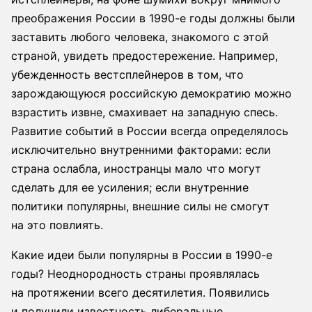
преображения России в 1990-е годы должны были
заставить любого человека, знакомого с этой
страной, увидеть предостережение. Например,
убежденность вестсплейнеров в том, что
зарождающуюся российскую демократию можно
взрастить извне, смахивает на западную спесь.
Развитие событий в России всегда определялось
исключительно внутренними факторами: если
страна ослабла, иностранцы мало что могут
сделать для ее усиления; если внутренние
политики популярны, внешние силы не смогут
на это повлиять.
Какие идеи были популярны в России в 1990-е
годы? Неоднородность страны проявлялась
на протяжении всего десятилетия. Появились
и получили известность либеральные