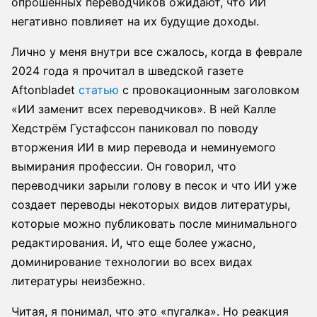
опрошенных переводчиков ожидают, что ИИ
негативно повлияет на их будущие доходы.
Лично у меня внутри все сжалось, когда в феврале
2024 года я прочитал в шведской газете
Aftonbladet
статью
с провокационным заголовком
«ИИ заменит всех переводчиков». В ней Калле
Хедстрём Густафссон паниковал по поводу
вторжения ИИ в мир перевода и неминуемого
вымирания профессии. Он говорил, что
переводчики зарыли голову в песок и что ИИ уже
создает переводы некоторых видов литературы,
которые можно публиковать после минимального
редактирования. И, что еще более ужасно,
доминирование технологии во всех видах
литературы неизбежно.
Читая, я понимал, что это «пугалка». Но реакция