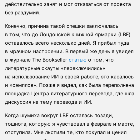
действительно занят и мог отказаться от проекта
без раздумий.
Конечно, причина такой спешки заключалась
в том, что до Лондонской книжной ярмарки (LBF)
оставалось всего несколько дней. Я прибыл туда
в мрачном настроении. В первый же день я увидел
в журнале The Bookseller
статью
о том, что
литературные скауты «переключились»
на использование ИИ в своей работе, это касалось
и «сэмплов». Позже я видел, как была переполнена
площадка Центра литературного перевода, где шла
дискуссия на тему перевода и ИИ.
Когда шумиха вокруг LBF осталась позади,
тошнота, которую я чувствовал в феврале и марте,
отступила. Мне льстили те, кто покупал и ценил