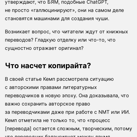
утверждают, что БЯМ, подобные ChatGPT,
не просто «галлюцинируют», они на самом деле
становятся машинами для создания чуши.
Возникает вопрос, что читатели ждут от книжных
переводов? Гладкую отделку или что-то, что
сущностно отражает оригинал?
Что насчет копирайта?
В своей статье Кемп рассмотрела ситуацию
с авторскими правами литературных
переводчиков в новую эпоху. Она доказывала, что
важно сохранить авторское право
за переводчиками даже при работе с NMT или ИИ.
Кемп отметила не только то, что «процесс
[перевода] остается сложным, творческим, потому
что переводчик балансирует между двумя