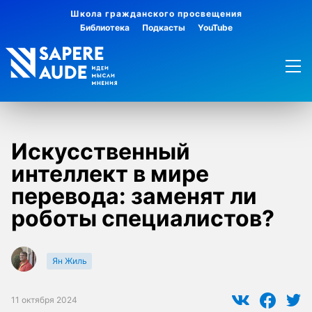
Школа гражданского просвещения
Библиотека
Подкасты
YouTube
Искусственный
интеллект в мире
перевода: заменят ли
роботы специалистов?
Ян Жиль
11 октября 2024