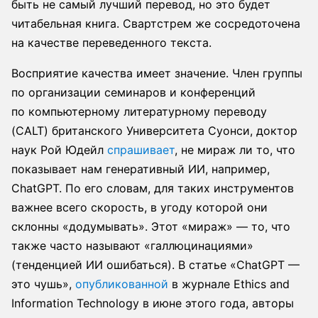
быть не самый лучший перевод, но это будет
читабельная книга. Свартстрем же сосредоточена
на качестве переведенного текста.
Восприятие качества имеет значение. Член группы
по организации семинаров и конференций
по компьютерному литературному переводу
(CALT) британского Университета Суонси, доктор
наук Рой Юдейл
спрашивает
, не мираж ли то, что
показывает нам генеративный ИИ, например,
ChatGPT. По его словам, для таких инструментов
важнее всего скорость, в угоду которой они
склонны «додумывать». Этот «мираж» — то, что
также часто называют «галлюцинациями»
(тенденцией ИИ ошибаться). В статье «ChatGPT —
это чушь»,
опубликованной
в журнале Ethics and
Information Technology в июне этого года, авторы