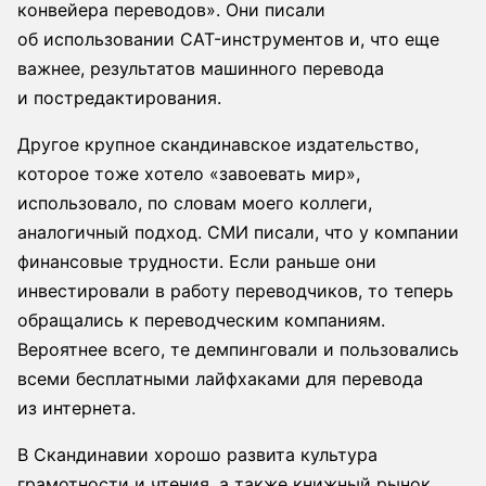
конвейера переводов». Они писали
об использовании CAT-инструментов и, что еще
важнее, результатов машинного перевода
и постредактирования.
Другое крупное скандинавское издательство,
которое тоже хотело «завоевать мир»,
использовало, по словам моего коллеги,
аналогичный подход. СМИ писали, что у компании
финансовые трудности. Если раньше они
инвестировали в работу переводчиков, то теперь
обращались к переводческим компаниям.
Вероятнее всего, те демпинговали и пользовались
всеми бесплатными лайфхаками для перевода
из интернета.
В Скандинавии хорошо развита культура
грамотности и чтения, а также книжный рынок.