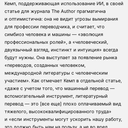
Кемп, поддерживающая использование ИИ, в своей
статье для журнала The Author прагматична
и оптимистична: она не видит угрозы вымирания
для профессии переводчика, и считает, что
симбиоз человека и машины — «эволюция
профессиональных ролей», а «человеческий,
двуязычный взгляд, инстинкт и интуиция» всегда
будут нужны. Она выступает за появление рынка
«переводов, созданных человеком,
международной литературы с человеческим
участием». Как отмечает Кемп в отдельной статье,
«даже с учетом того, что машинный перевод —
вспомогательный инструмент, литературный
перевод — это [все еще] плохо оплачиваемый вид
тяжелого, высококвалифицированного труда»
и «если инструменты могут ускорить нашу работу,
это должно быть нам на пользу, а не во вред