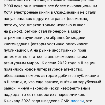
В XXI веке он выглядит все более инновационным.
Хотя электронные книги в Скандинавии не стали
популярны, как в других странах (возможно,
потому, что Amazon только недавно вышел
на рынок), регион стал пионером в мире
стриминга аудиокниг, «гибридной» модели
книгоиздания (авторы частично оплачивают
публикацию). А на рынке иностранных прав
он может потягаться с англо-американским
агентурным миром. К осени 2022 года в Швеции
появилось новое литературное агентство,
обещавшее помочь авторам добиться публикации
в Швеции, и, что еще важнее, выйти на зарубежный
рынок, минуя «экономически неэффективный
подход», то есть «дорогих» переводчиков.
К началу 2023 года шведские СМИ
писали
, что