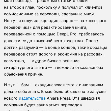
мои переводы. Тревожные статьи отошли
на второй план, поскольку я получал от клиентов
комиссионные за переводы, сделанные мной.
Но тут я получил еще один запрос — на «опытного
переводчика» для редактирования книги,
переведенной с помощью DeepL Pro, требовалось
довести ее до «высочайшего качества». После
долгих раздумий — в конце концов, такие образцы
переводов стоят дорого и экономия на расходах,
возможно, — мудрое бизнес-решение
литературного агента — я вежливо отказался без
объяснения причин.
И тут — бам — скандинавская тяга к инновациям
дала о себе знать. В мае было объявлено о запуске
нового
издательства
Aniara Press. Эта шведская
компания будет заниматься переводом,