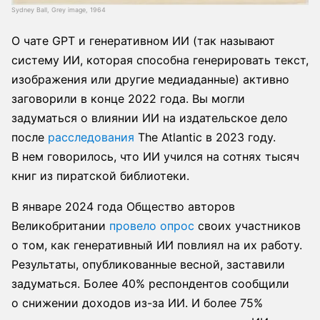
Sydney Ball, Grey image, 1964
О чате GPT и генеративном ИИ (так называют
систему ИИ, которая способна генерировать текст,
изображения или другие медиаданные) активно
заговорили в конце 2022 года. Вы могли
задуматься о влиянии ИИ на издательское дело
после
расследования
The Atlantic в 2023 году.
В нем говорилось, что ИИ учился на сотнях тысяч
книг из пиратской библиотеки.
В январе 2024 года Общество авторов
Великобритании
провело опрос
своих участников
о том, как генеративный ИИ повлиял на их работу.
Результаты, опубликованные весной, заставили
задуматься. Более 40% респондентов сообщили
о снижении доходов из-за ИИ. И более 75%