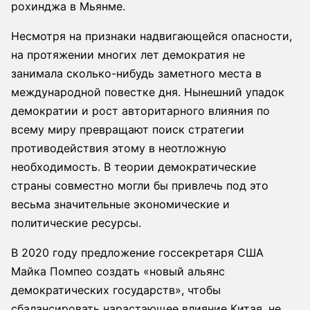
рохинджа в Мьянме.
Несмотря на признаки надвигающейся опасности,
на протяжении многих лет демократия не
занимала сколько-нибудь заметного места в
международной повестке дня. Нынешний упадок
демократии и рост авторитарного влияния по
всему миру превращают поиск стратегии
противодействия этому в неотложную
необходимость. В теории демократические
страны совместно могли бы привлечь под это
весьма значительные экономические и
политические ресурсы.
В 2020 году предложение госсекретаря США
Майка Помпео создать «новый альянс
демократических государств», чтобы
сбалансировать нарастающее влияние Китая, не