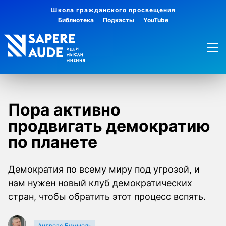
Школа гражданского просвещения
Библиотека
Подкасты
YouTube
Пора активно
продвигать демократию
по планете
Демократия по всему миру под угрозой, и
нам нужен новый клуб демократических
стран, чтобы обратить этот процесс вспять.
Андреас Буммель