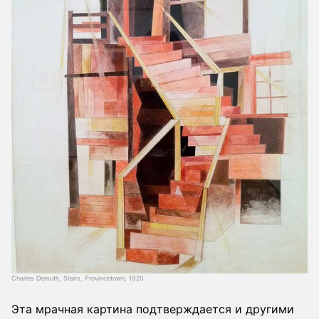
Charles Demuth, Stairs, Provincetown, 1920
Эта мрачная картина подтверждается и другими