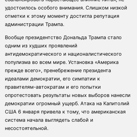
удостоилось особого внимания. Слишком низкой
отметки к этому моменту достигла репутация
администрации Трампа.
Вообще президентство Дональда Трампа стало
одним из худших проявлений
антидемократического и националистического
популизма во всем мире. Установка «Америка
прежде всего», пренебрежение президента
идеалами демократии, его симпатии к
правителям-автократам и его попытки
опротестовать результаты новых выборов нанесли
демократии огромный ущерб. Атака на Капитолий
США 6 января привела к тому, что американская
система начала выглядеть слабой и
несостоятельной.