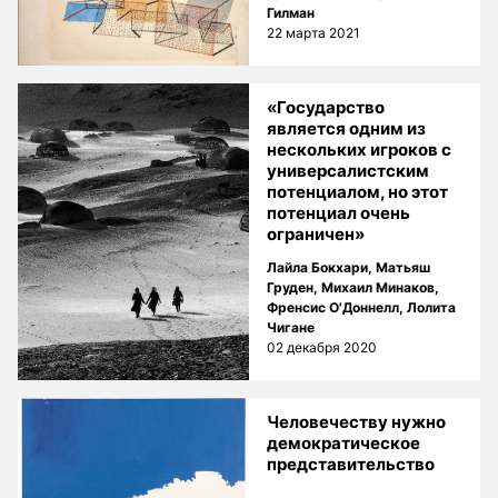
Гилман
22 марта 2021
«Государство
является одним из
нескольких игроков с
универсалистским
потенциалом, но этот
потенциал очень
ограничен»
Лайла Бокхари
,
Матьяш
Груден
,
Михаил Минаков
,
Френсис О'Доннелл
,
Лолита
Чигане
02 декабря 2020
Человечеству нужно
демократическое
представительство