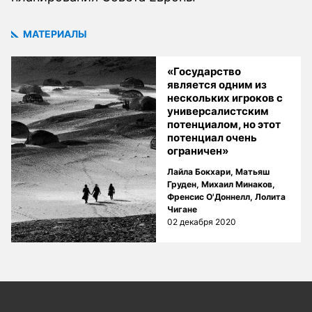
МАТЕРИАЛЫ
«Государство
является одним из
нескольких игроков с
универсалистским
потенциалом, но этот
потенциал очень
ограничен»
Лайла Бокхари
,
Матьяш
Груден
,
Михаил Минаков
,
Френсис О'Доннелл
,
Лолита
Чигане
02 декабря 2020