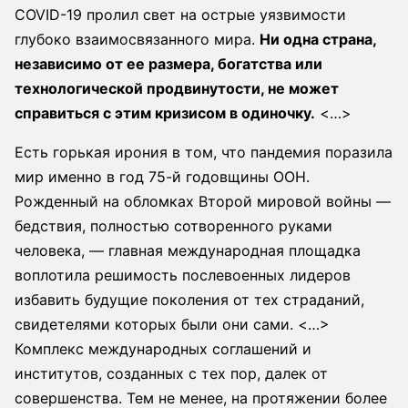
COVID-19 пролил свет на острые уязвимости
глубоко взаимосвязанного мира.
Ни одна страна,
независимо от ее размера, богатства или
технологической продвинутости, не может
справиться с этим кризисом в одиночку.
<…>
Есть горькая ирония в том, что пандемия поразила
мир именно в год 75-й годовщины ООН.
Рожденный на обломках Второй мировой войны —
бедствия, полностью сотворенного руками
человека, — главная международная площадка
воплотила решимость послевоенных лидеров
избавить будущие поколения от тех страданий,
свидетелями которых были они сами. <…>
Комплекс международных соглашений и
институтов, созданных с тех пор, далек от
совершенства. Тем не менее, на протяжении более