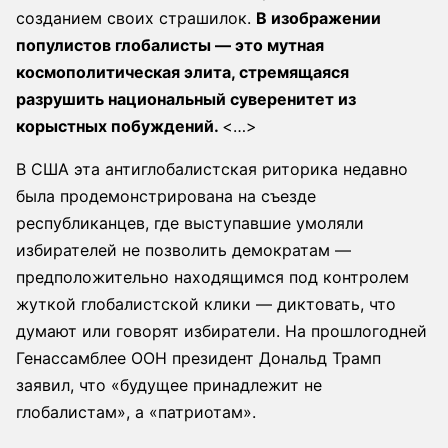
созданием своих страшилок.
В изображении
популистов глобалисты — это мутная
космополитическая элита, стремящаяся
разрушить национальный суверенитет из
корыстных побуждений.
<…>
В США эта антиглобалистская риторика недавно
была продемонстрирована на съезде
республиканцев, где выступавшие умоляли
избирателей не позволить демократам —
предположительно находящимся под контролем
жуткой глобалистской клики — диктовать, что
думают или говорят избиратели. На прошлогодней
Генассамблее ООН президент Дональд Трамп
заявил, что «будущее принадлежит не
глобалистам», а «патриотам».