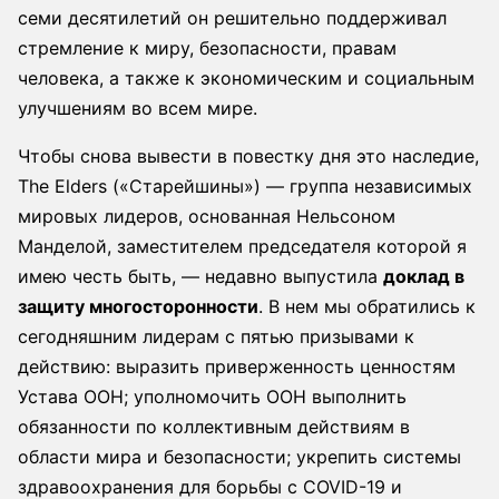
семи десятилетий он решительно поддерживал
стремление к миру, безопасности, правам
человека, а также к экономическим и социальным
улучшениям во всем мире.
Чтобы снова вывести в повестку дня это наследие,
The Elders («Старейшины») — группа независимых
мировых лидеров, основанная Нельсоном
Манделой, заместителем председателя которой я
имею честь быть, — недавно выпустила
доклад в
защиту многосторонности
. В нем мы обратились к
сегодняшним лидерам с пятью призывами к
действию: выразить приверженность ценностям
Устава ООН; уполномочить ООН выполнить
обязанности по коллективным действиям в
области мира и безопасности; укрепить системы
здравоохранения для борьбы с COVID-19 и