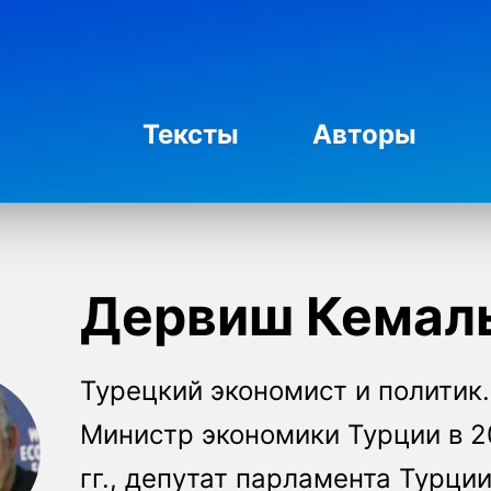
Тексты
Авторы
Дервиш Кемал
Турецкий экономист и политик.
Министр экономики Турции в 2
гг., депутат парламента Турции