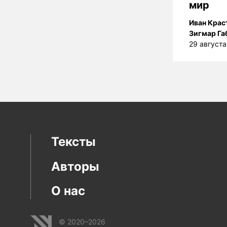
мир
Иван Крас
Зигмар Га
29 августа
Тексты
Авторы
О нас
© 2020–2026