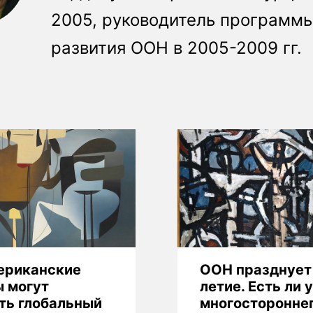
2005, руководитель программ
развития ООН в 2005-2009 гг.
ериканские
ООН празднует
 могут
летие. Есть ли у
ть глобальный
многосторонне