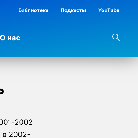
Библиотека
Подкасты
YouTube
О нас
ь
001-2002
 в 2002-