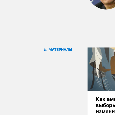
МАТЕРИАЛЫ
Как ам
выборы
измени