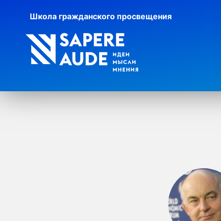
Школа гражданского просвещения