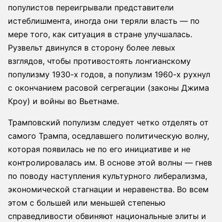
популистов переигрывали представители
истеблишмента, иногда они теряли власть — по
мере того, как ситуация в стране улучшалась.
Рузвельт двинулся в сторону более левых
взглядов, чтобы противостоять лонгианскому
популизму 1930-х годов, а популизм 1960-х рухнул
с окончанием расовой сегрегации (законы Джима
Кроу) и войны во Вьетнаме.
Трамповский популизм следует четко отделять от
самого Трампа, оседлавшего политическую волну,
которая появилась не по его инициативе и не
контролировалась им. В основе этой волны — гнев
по поводу наступления культурного либерализма,
экономической стагнации и неравенства. Во всем
этом с большей или меньшей степенью
справедливости обвиняют национальные элиты и