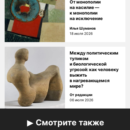
От монополии
на насилие —
к монополии
на исключение
Илья Шуманов
18 июля 2026
Между политическим
тупиком
и биологической
угрозой: как человеку
выжить
в нагревающемся
мире?
От редакции
06 июля 2026
Смотрите также