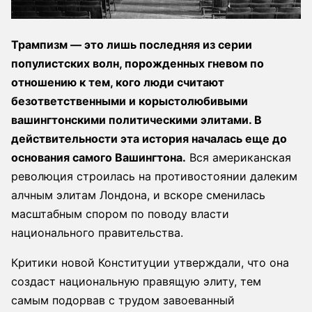
Трампизм — это лишь последняя из серии
популистских волн, порожденных гневом по
отношению к тем, кого люди считают
безответственными и корыстолюбивыми
вашингтонскими политическими элитами. В
действительности эта история началась еще до
основания самого Вашингтона.
Вся американская
революция строилась на противостоянии далеким
алчным элитам Лондона, и вскоре сменилась
масштабным спором по поводу власти
национального правительства.
Критики новой Конституции утверждали, что она
создаст национальную правящую элиту, тем
самым подорвав с трудом завоеванный