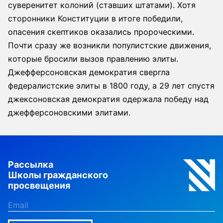
суверенитет колоний (ставших штатами). Хотя
сторонники Конституции в итоге победили,
опасения скептиков оказались пророческими.
Почти сразу же возникли популистские движения,
которые бросили вызов правлению элиты.
Джефферсоновская демократия свергла
федералистские элиты в 1800 году, а 29 лет спустя
джексоновская демократия одержала победу над
джефферсоновскими элитами.
Рассылка
Школы гражданского
просвещения