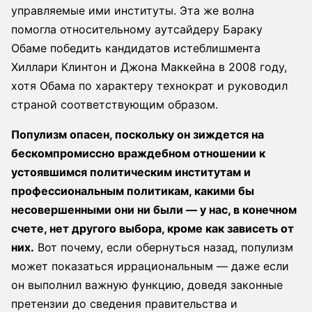
управляемые ими институты. Эта же волна
помогла относительному аутсайдеру Бараку
Обаме победить кандидатов истеблишмента
Хиллари Клинтон и Джона Маккейна в 2008 году,
хотя Обама по характеру технократ и руководил
страной соответствующим образом.
Популизм опасен, поскольку он зиждется на
бескомпромиссно враждебном отношении к
устоявшимся политическим институтам и
профессиональным политикам, какими бы
несовершенными они ни были — у нас, в конечном
счете, нет другого выбора, кроме как зависеть от
них.
Вот почему, если обернуться назад, популизм
может показаться иррациональным — даже если
он выполнил важную функцию, доведя законные
претензии до сведения правительства и