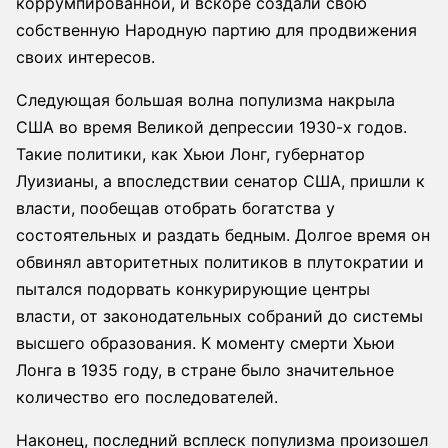
коррумпированной, и вскоре создали свою
собственную Народную партию для продвижения
своих интересов.
Следующая большая волна популизма накрыла
США во время Великой депрессии 1930-х годов.
Такие политики, как Хьюи Лонг, губернатор
Луизианы, а впоследствии сенатор США, пришли к
власти, пообещав отобрать богатства у
состоятельных и раздать бедным. Долгое время он
обвинял авторитетных политиков в плутократии и
пытался подорвать конкурирующие центры
власти, от законодательных собраний до системы
высшего образования. К моменту смерти Хьюи
Лонга в 1935 году, в стране было значительное
количество его последователей.
Наконец, последний всплеск популизма произошел