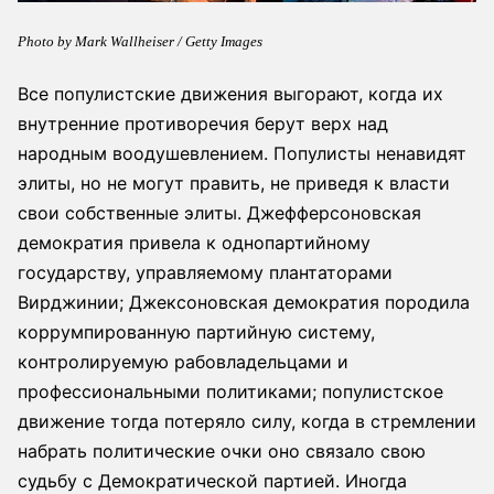
Photo by Mark Wallheiser / Getty Images
Все популистские движения выгорают, когда их
внутренние противоречия берут верх над
народным воодушевлением. Популисты ненавидят
элиты, но не могут править, не приведя к власти
свои собственные элиты. Джефферсоновская
демократия привела к однопартийному
государству, управляемому плантаторами
Вирджинии; Джексоновская демократия породила
коррумпированную партийную систему,
контролируемую рабовладельцами и
профессиональными политиками; популистское
движение тогда потеряло силу, когда в стремлении
набрать политические очки оно связало свою
судьбу с Демократической партией. Иногда