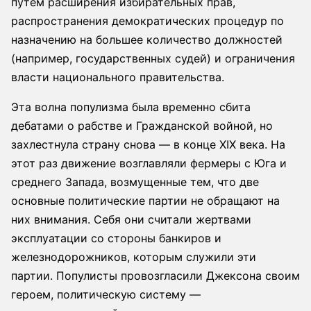
путем расширения избирательных прав,
распространения демократических процедур по
назначению на большее количество должностей
(например, государственных судей) и ограничения
власти национального правительства.
Эта волна популизма была временно сбита
дебатами о рабстве и Гражданской войной, но
захлестнула страну снова — в конце XIX века. На
этот раз движение возглавляли фермеры с Юга и
среднего Запада, возмущенные тем, что две
основные политические партии не обращают на
них внимания. Себя они считали жертвами
эксплуатации со стороны банкиров и
железнодорожников, которым служили эти
партии. Популисты провозгласили Джексона своим
героем, политическую систему —