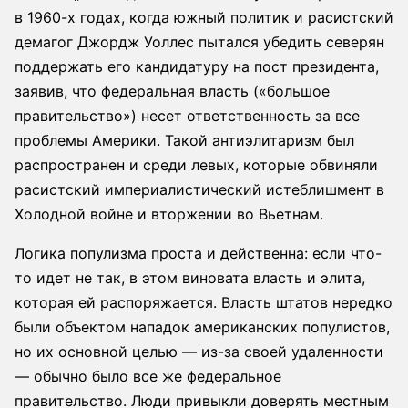
в 1960-х годах, когда южный политик и расистский
демагог Джордж Уоллес пытался убедить северян
поддержать его кандидатуру на пост президента,
заявив, что федеральная власть («большое
правительство») несет ответственность за все
проблемы Америки. Такой антиэлитаризм был
распространен и среди левых, которые обвиняли
расистский империалистический истеблишмент в
Холодной войне и вторжении во Вьетнам.
Логика популизма проста и действенна: если что-
то идет не так, в этом виновата власть и элита,
которая ей распоряжается. Власть штатов нередко
были объектом нападок американских популистов,
но их основной целью — из-за своей удаленности
— обычно было все же федеральное
правительство. Люди привыкли доверять местным