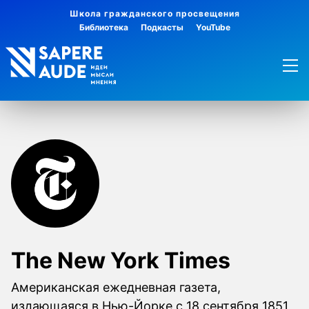
Школа гражданского просвещения
Библиотека
Подкасты
YouTube
The New York Times
Американская ежедневная газета,
издающаяся в Нью-Йорке с 18 сентября 1851