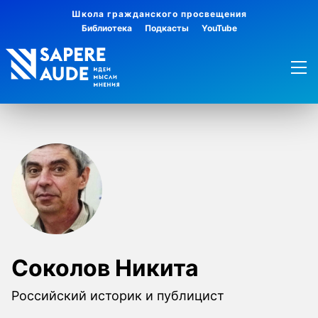
Школа гражданского просвещения
Библиотека
Подкасты
YouTube
Соколов Никита
Российский историк и публицист