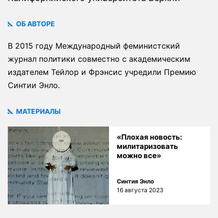
ОБ АВТОРЕ
В 2015 году Международный феминистский
журнал политики совместно с академическим
издателем Тейлор и Фрэнсис учредили Премию
Синтии Энло.
МАТЕРИАЛЫ
«Плохая новость:
милитаризовать
можно все»
Синтия Энло
16 августа 2023