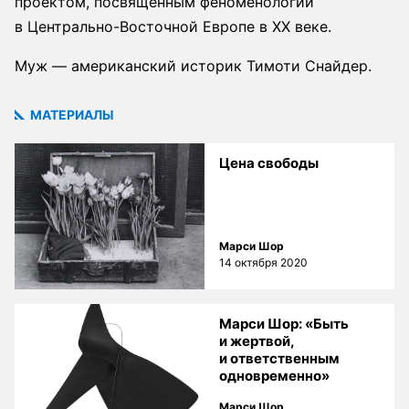
проектом, посвященным феноменологии
в Центрально-Восточной Европе в XX веке.
Муж — американский историк Тимоти Снайдер.
МАТЕРИАЛЫ
Цена свободы
Марси Шор
14 октября 2020
Марси Шор: «Быть
и жертвой,
и ответственным
одновременно»
Марси Шор