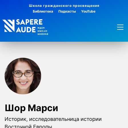
Школа гражданского просвещения
Библиотека
Подкасты
YouTube
Шор Марси
Историк, исследовательница истории
Восточной Европы