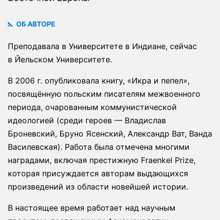
ОБ АВТОРЕ
Преподавала в Университете в Индиане, сейчас
в Йельском Университете.
В 2006 г. опубликовала книгу, «Икра и пепел»,
посвящённую польским писателям межвоенного
периода, очарованным коммунистической
идеологией (среди героев — Владислав
Броневский, Бруно Ясенский, Александр Ват, Ванда
Василевская). Работа была отмечена многими
наградами, включая престижную Fraenkel Prize,
которая присуждается авторам выдающихся
произведений из области новейшей истории.
В настоящее время работает над научным