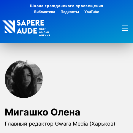
Школа гражданского просвещения
Библиотека
Подкасты
YouTube
Мигашко Олена
Главный редактор Gwara Media (Харьков)