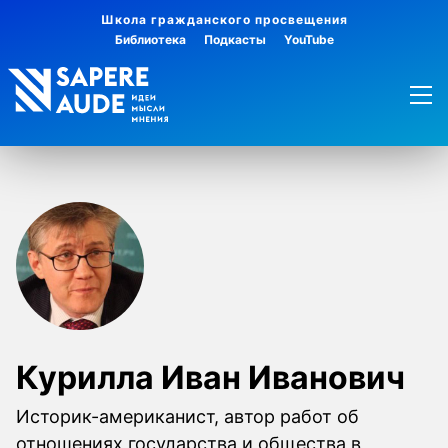
Школа гражданского просвещения
Библиотека
Подкасты
YouTube
Курилла Иван Иванович
Историк-американист, автор работ об
отношениях государства и общества в