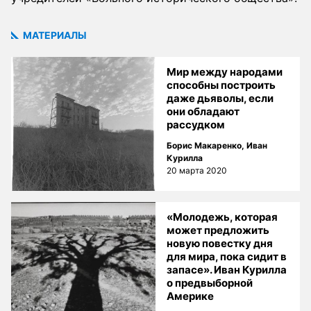
МАТЕРИАЛЫ
Мир между народами
способны построить
даже дьяволы, если
они обладают
рассудком
Борис Макаренко
,
Иван
Курилла
20 марта 2020
«Молодежь, которая
может предложить
новую повестку дня
для мира, пока сидит в
запасе». Иван Курилла
о предвыборной
Америке