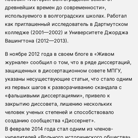
древнейших времен до современности»,
используемого в волгоградских школах. Работал
как приглашенный исследователь в Дартмутском
колледже (2001—2002) и Университете Джорджа
Вашингтона (2012—2013).
В ноябре 2012 года в своем блоге в «Живом
журнале» сообщил о том, что в ряде диссертаций,
защищенных в диссертационном совете МПГУ,
указаны несуществующие статьи, что стало одним
из первых шагов к разворачиванию скандала с
«фальшивыми диссертациями», привело к
закрытию диссовета, лишению нескольких
человек ученых степеней и способствовало
созданию сообщества «Диссернет».
В феврале 2014 года стал одним из членов-
учредителей «Вольного исторического общества».