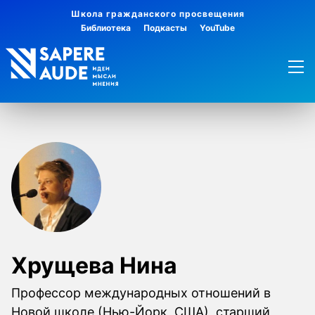
Школа гражданского просвещения
Библиотека
Подкасты
YouTube
Хрущева Нина
Профессор международных отношений в
Новой школе (Нью-Йорк, США), старший