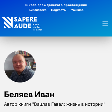
Школа гражданского просвещения
Библиотека
Подкасты
YouTube
Беляев Иван
Автор книги "Вацлав Гавел: жизнь в истории"