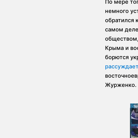
По мере тог
немного ус
обратился 
самом деле
обществом,
Крыма и во
борются ук
рассуждае
восточноев
Журженко. 