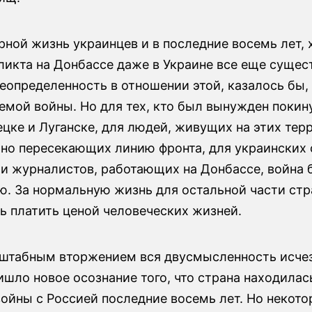
ной жизнь украинцев и в последние восемь лет, 
ликта на Донбассе даже в Украине все еще сущес
еопределенность в отношении этой, казалось бы,
емой войны. Но для тех, кто был вынужден покин
цке и Луганске, для людей, живущих на этих тер
рно пересекающих линию фронта, для украинских 
 и журналистов, работающих на Донбассе, война 
ю. За нормальную жизнь для остальной части ст
ь платить ценой человеческих жизней.
штабным вторжением вся двусмысленность исчез
шло новое осознание того, что страна находилас
войны с Россией последние восемь лет. Но некот