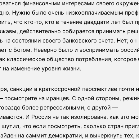
оваться финансовыми интересами своего окруже
дно. Нужно было очень низкооплачиваемым проф
ить, что кто-то, кто в течение двадцати лет был 
ржавы, действительно собирается принимать реш
 на состоянии своего банковского счета. Нет; он
ает с Богом. Неверно было и воспринимать росси
ак классическое общество потребления, которое
 на изменение уровня жизни.
ря, санкции в краткосрочной перспективе почти н
— посмотрите на иранцев. С одной стороны, реж
гораздо более репрессивными, с другой —
ваются. И Россия не так изолирована, как это м
 шутил, что если посмотреть, сколько стран приг
айден на саммит демократии, и вычеркнуть тех, к