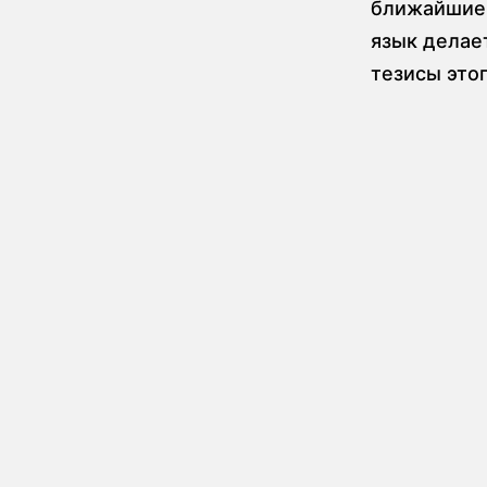
ближайшие 
язык делае
тезисы это