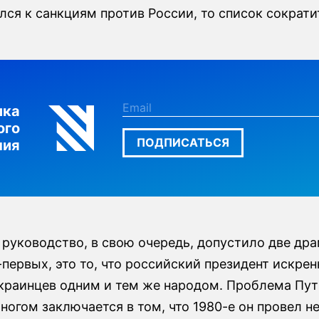
ся к санкциям против России, то список сократи
лка
ого
ПОДПИСАТЬСЯ
ния
 руководство, в свою очередь, допустило две др
первых, это то, что российский президент искрен
украинцев одним и тем же народом. Проблема Пут
многом заключается в том, что 1980-е он провел не