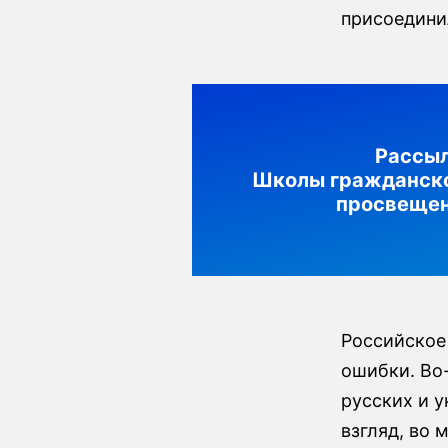
присоединил
Рассы
Школы гражданск
просвеще
Российское
ошибки. Во-
русских и 
взгляд, во 