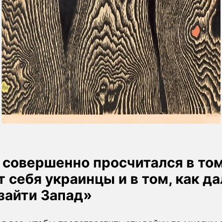
Max 
 совершенно просчитался в том
 себя украинцы и в том, как д
зайти Запад»