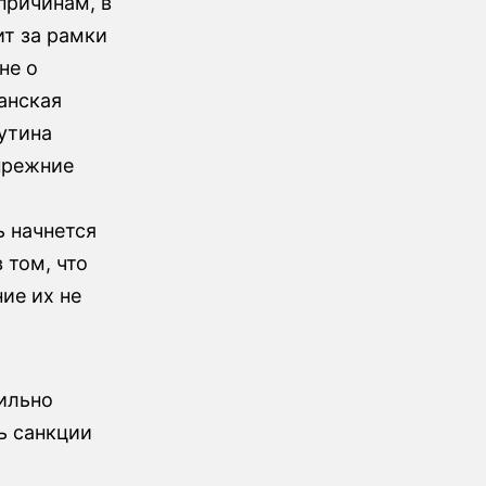
причинам, в
ит за рамки
не о
анская
утина
прежние
 начнется
 том, что
ие их не
сильно
ь санкции