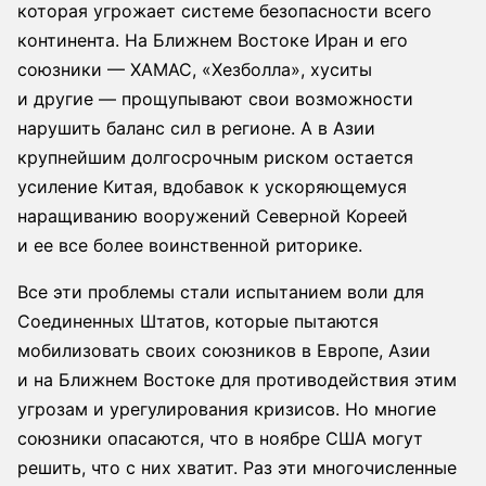
которая угрожает системе безопасности всего
континента. На Ближнем Востоке Иран и его
союзники — ХАМАС, «Хезболла», хуситы
и другие — прощупывают свои возможности
нарушить баланс сил в регионе. А в Азии
крупнейшим долгосрочным риском остается
усиление Китая, вдобавок к ускоряющемуся
наращиванию вооружений Северной Кореей
и ее все более воинственной риторике.
Все эти проблемы стали испытанием воли для
Соединенных Штатов, которые пытаются
мобилизовать своих союзников в Европе, Азии
и на Ближнем Востоке для противодействия этим
угрозам и урегулирования кризисов. Но многие
союзники опасаются, что в ноябре США могут
решить, что с них хватит. Раз эти многочисленные