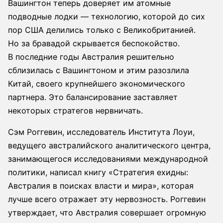
Вашингтон теперь доверяет им атомные
подводные лодки — технологию, которой до сих
пор США делились только с Великобританией.
Но за бравадой скрывается беспокойство.
В последние годы Австралия решительно
сблизилась с Вашингтоном и этим разозлила
Китай, своего крупнейшего экономического
партнера. Это балансирование заставляет
некоторых стратегов нервничать.
Сэм Роггевин, исследователь Института Лоуи,
ведущего австралийского аналитического центра,
занимающегося исследованиями международной
политики, написал книгу «Стратегия ехидны:
Австралия в поисках власти и мира», которая
лучше всего отражает эту нервозность. Роггевин
утверждает, что Австралия совершает огромную