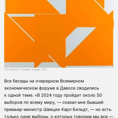
Vera Molnár, 8 Triangles oranges, 2011
Все беседы на очередном Всемирном
экономическом форуме в Давосе сводились
к одной теме. «В 2024 году пройдет около 50
выборов по всему миру, — сказал мне бывший
премьер-министр Швеции Карл Бильдт, — но есть
только одни выборы, о которых говорим мы все —