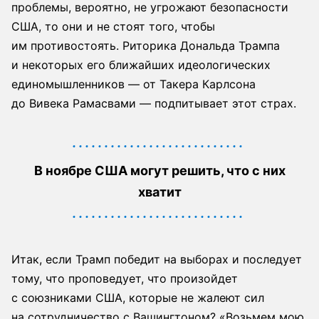
проблемы, вероятно, не угрожают безопасности
США, то они и не стоят того, чтобы
им противостоять. Риторика Дональда Трампа
и некоторых его ближайших идеологических
единомышленников — от Такера Карлсона
до Вивека Рамасвами — подпитывает этот страх.
В ноябре США могут решить, что с них
хватит
Итак, если Трамп победит на выборах и последует
тому, что проповедует, что произойдет
с союзниками США, которые не жалеют сил
на сотрудничество с Вашингтоном? «Возьмем мою