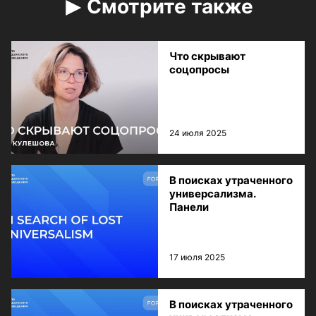
Смотрите также
Что скрывают
соцопросы
24 июля 2025
В поисках утраченного
универсализма.
Панели
17 июля 2025
В поисках утраченного