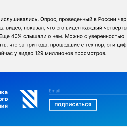
рислушивались. Опрос, проведенный в России чер
а видео, показал, что его видел каждый четверт
 Еще 40% слышали о нем. Можно с уверенностью
ь, что за три года, прошедшие с тех пор, эти ци
ейчас у видео 129 миллионов просмотров.
лка
ого
ПОДПИСАТЬСЯ
ния