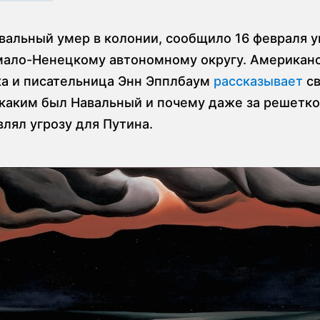
вальный умер в колонии, сообщило 16 февраля 
ало-Ненецкому автономному округу. Американ
а и писательница Энн Эпплбаум
рассказывает
с
 каким был Навальный и почему даже за решетк
лял угрозу для Путина.