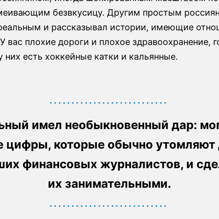
меивающим безвкусицу. Другим простым россия
 реальным и рассказывал истории, имеющие отно
 У вас плохие дороги и плохое здравоохранение, г
у них есть хоккейные катки и кальянные.
ьный имел необыкновенный дар: мог
е цифры, которые обычно утомляют
ших финансовых журналистов, и сде
их занимательными.