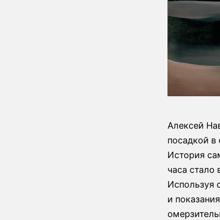
Алексей Нав
посадкой в
История са
часа стало
Используя 
и показани
омерзитель