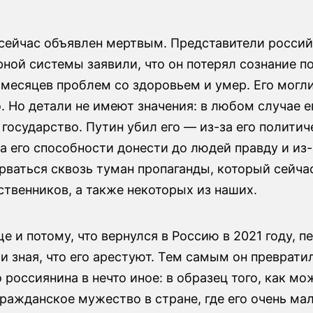
сейчас объявлен мертвым. Представители росси
ной системы заявили, что он потерял сознание п
 месяцев проблем со здоровьем и умер. Его могл
. Но детали не имеют значения: в любом случае е
государство. Путин убил его — из-за его политич
за его способности донести до людей правду и из-
рваться сквозь туман пропаганды, который сейча
ственников, а также некоторых из наших.
е и потому, что вернулся в Россию в 2021 году, п
и зная, что его арестуют. Тем самым он преврати
 россиянина в нечто иное: в образец того, как мо
ражданское мужество в стране, где его очень мал