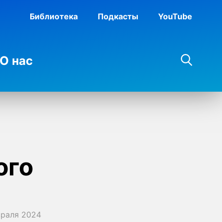
Библиотека
Подкасты
YouTube
О нас
ого
враля 2024