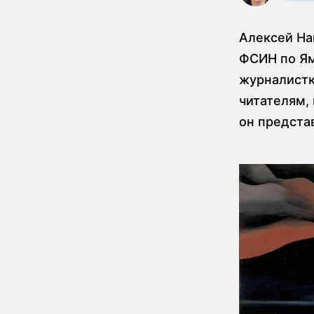
Алексей На
ФСИН по Ям
журналистк
читателям,
он представ