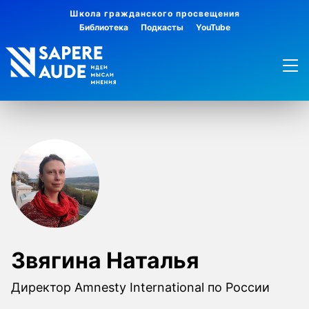
Школа гражданского просвещения
Библиотека
Подкасты
YouTube
Звягина Наталья
Директор Amnesty International по России