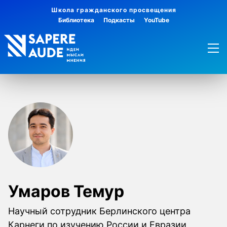
Школа гражданского просвещения
Библиотека
Подкасты
YouTube
Умаров Темур
Научный сотрудник Берлинского центра
Карнеги по изучению России и Евразии