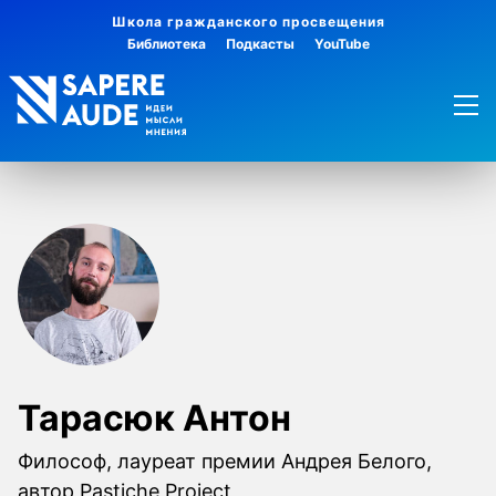
Школа гражданского просвещения
Библиотека
Подкасты
YouTube
Тарасюк Антон
Философ, лауреат премии Андрея Белого,
автор Pastiche Project