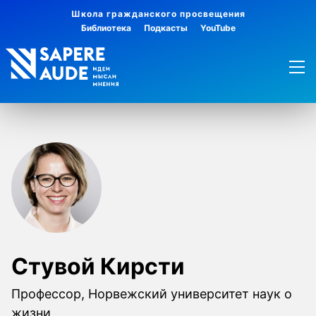
Школа гражданского просвещения
Библиотека
Подкасты
YouTube
Стувой Кирсти
Профессор, Норвежский университет наук о
жизни