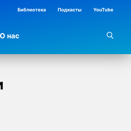
Библиотека
Подкасты
YouTube
О нас
и