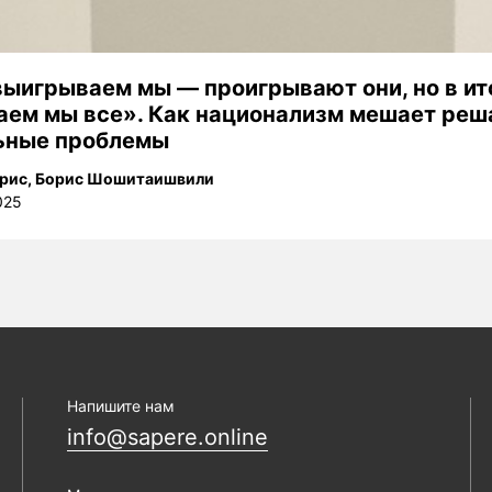
выигрываем мы — проигрывают они, но в ит
аем мы все». Как национализм мешает реш
ьные проблемы
рис
,
Борис Шошитаишвили
025
Напишите нам
info@sapere.online