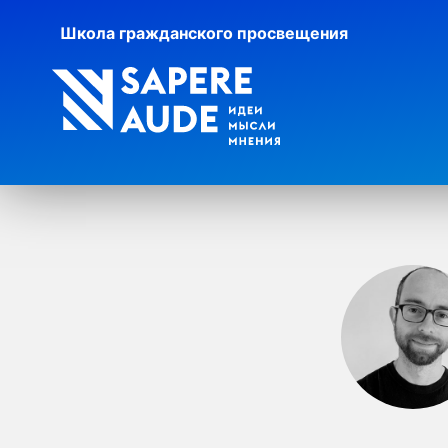
Школа гражданского просвещения