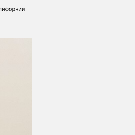
алифорнии