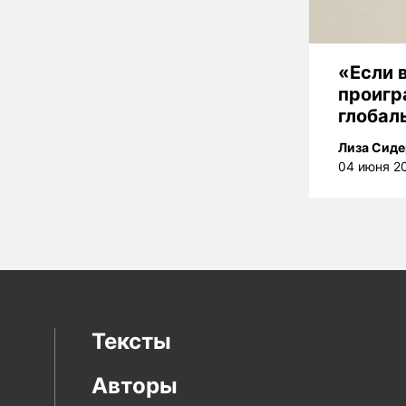
«Если 
проигр
глобал
Лиза Сиде
04 июня 2
Тексты
Авторы