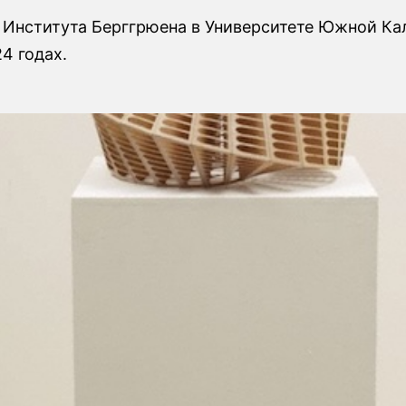
 Института Берггрюена в Университете Южной К
4 годах.