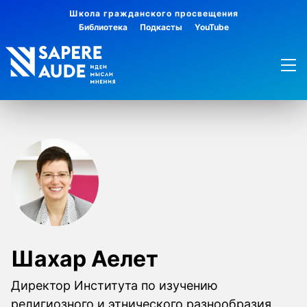
Школа гражданского просвещения
Библиотека
Подкасты
YouTube
Шахар Аелет
Директор Института по изучению
религиозного и этнического разнообразия