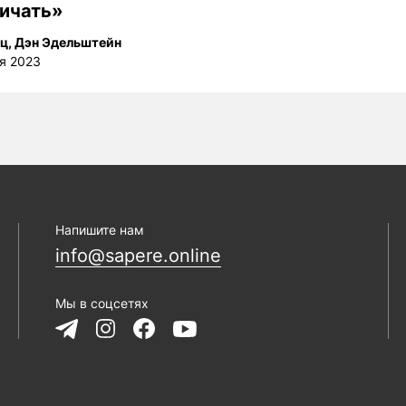
ичать»
тц
,
Дэн Эдельштейн
я 2023
Напишите нам
info@sapere.online
Мы в соцсетях