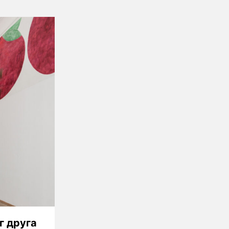
г друга