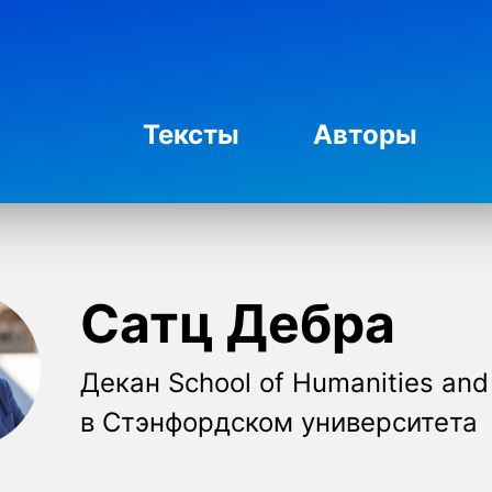
Тексты
Авторы
Сатц Дебра
Декан School of Humanities and
в Стэнфордском университета