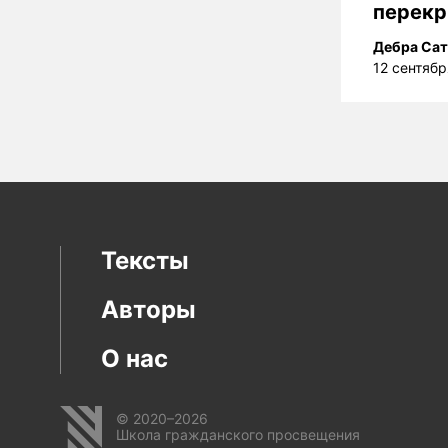
перекр
Дебра Са
12 сентябр
Тексты
Авторы
О нас
© 2020–2026
Школа гражданского просвещения