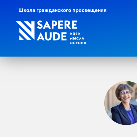
Школа гражданского просвещения