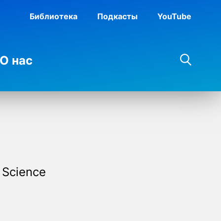
Библиотека
Подкасты
YouTube
О нас
 Science