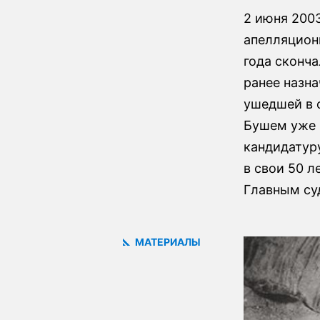
2 июня 200
апелляционн
года сконча
ранее назн
ушедшей в 
Бушем уже н
кандидатуру
в свои 50 
Главным су
МАТЕРИАЛЫ