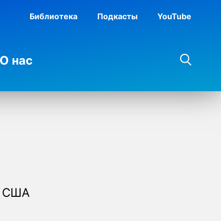
Библиотека
Подкасты
YouTube
О нас
а США