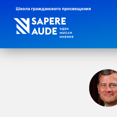
Школа гражданского просвещения