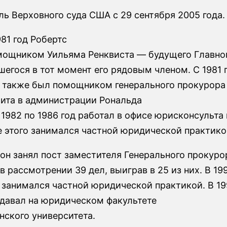
ь Верховного суда США с 29 сентября 2005 года.
981 год Робертс
мощником Уильяма Ренквиста — будущего Главно
егося в тот момент его рядовым членом. C 1981 
с также был помощником генерального прокурор
ита в администрации Рональда
с 1982 по 1986 год работал в офисе юрисконсульта
е этого занимался частной юридической практико
 он занял пост заместителя Генерального прокуро
в рассмотрении 39 дел, выиграв в 25 из них. В 1
а занимался частной юридической практикой. В 
одавал на юридическом факультете
ского университета.