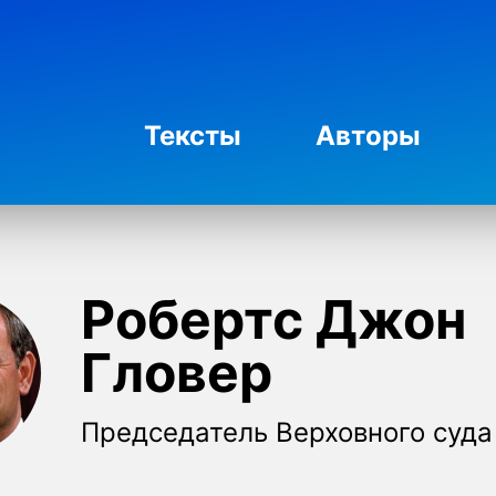
Тексты
Авторы
Робертс Джон
Гловер
Председатель Верховного суд