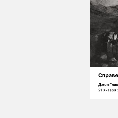
Справе
Джон Глов
21 января