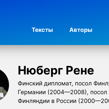
Тексты
Авторы
Нюберг Рене
Финский дипломат, посол Финл
Германии (2004—2008), посол
Финляндии в России (2000—20