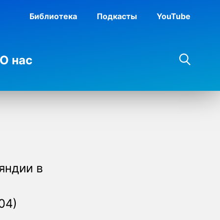
Библиотека
Подкасты
YouTube
О нас
яндии в
04)