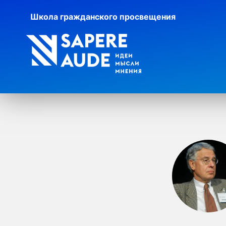
Школа гражданского просвещения