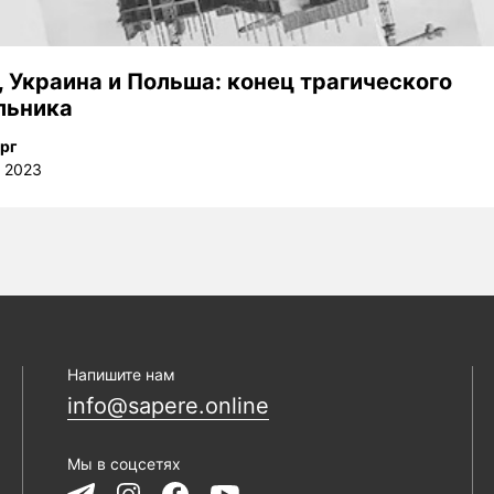
, Украина и Польша: конец трагического
льника
рг
а 2023
Напишите нам
info@sapere.online
Мы в соцсетях