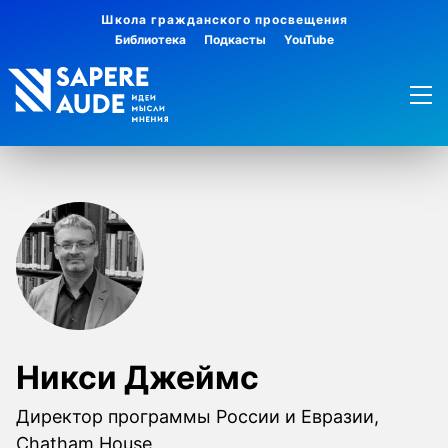
Школа гражданского просвещения
Библиотека
Подкасты
YouTube
Никси Джеймс
Директор программы России и Евразии,
Chatham House