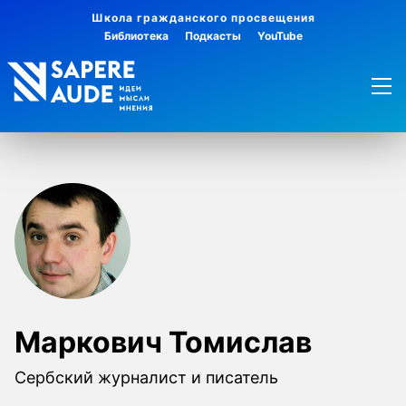
Школа гражданского просвещения
Библиотека
Подкасты
YouTube
Маркович Томислав
Сербский журналист и писатель