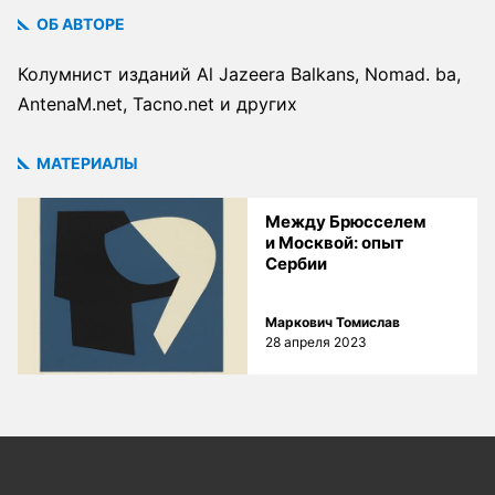
ОБ АВТОРЕ
Колумнист изданий Al Jazeera Balkans, Nomad. ba,
AntenaM.net, Tacno.net и других
МАТЕРИАЛЫ
Между Брюсселем
и Москвой: опыт
Сербии
Маркович Томислав
28 апреля 2023