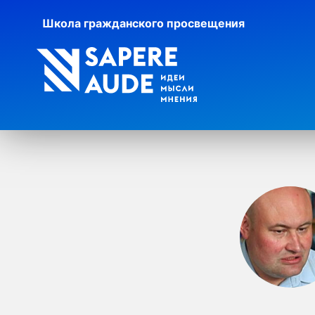
Школа гражданского просвещения