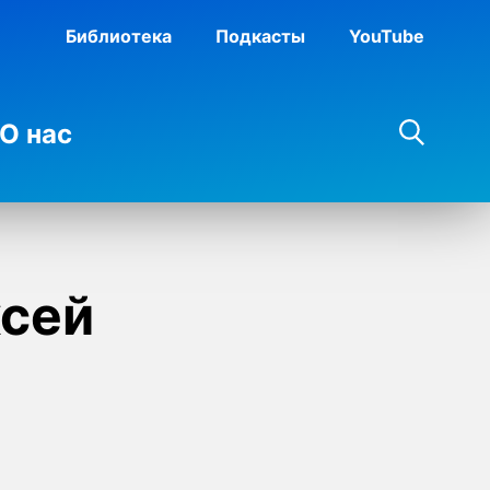
Библиотека
Подкасты
YouTube
О нас
сей