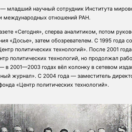
а — младший научный сотрудник Института миров
и международных отношений РАН.
азете «Сегодня», сперва аналитиком, потом руко
ия «Досье», затем обозревателем. С 1995 года с
ентр политических технологий». После 2001 года
нтр политических технологий, но продолжал рабо
— в 2001—2003 годах вёл колонку в сетевом изда
ный журнал». С 2004 года — заместитель директо
фонда «Центр политических технологий».