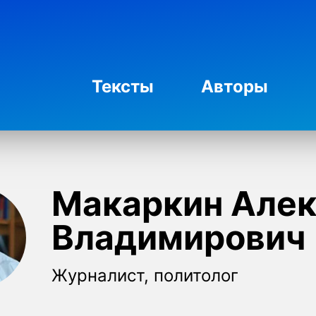
Тексты
Авторы
Макаркин Алек
Владимирович
Журналист, политолог