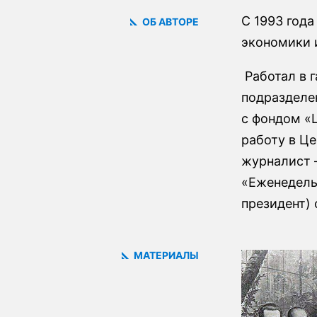
С 1993 год
ОБ АВТОРЕ
экономики 
Работал в г
подразделен
с фондом «Ц
работу в Це
журналист 
«Еженедель
президент) 
МАТЕРИАЛЫ