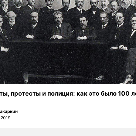
ты, протесты и полиция: как это было 100 л
акаркин
 2019