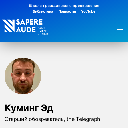
Школа гражданского просвещения
Библиотека
Подкасты
YouTube
Куминг Эд
Старший обозреватель, the Telegraph