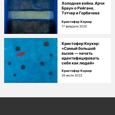
Холодная война. Арчи
Браун о Рейгане,
Тэтчер и Горбачеве
Кристофер Коукер
17 февраля 2020
Кристофер Коукер:
«Самый большой
вызов — начать
идентифицировать
себя как людей»
Кристофер Коукер
26 июля 2022