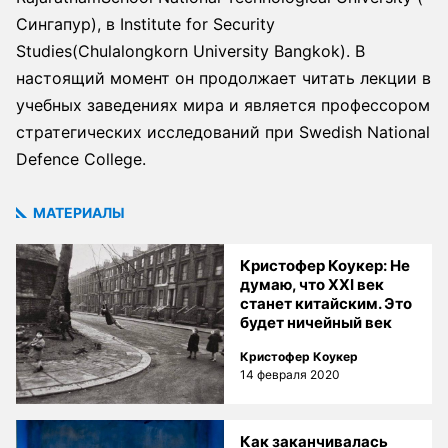
Сингапур), в ​Institute for Security
Studies(Chulalongkorn University Bangkok). В
настоящий момент он продолжает читать лекции в
учебных заведениях мира и является профессором
стратегических исследований при ​Swedish National
Defence College​.
МАТЕРИАЛЫ
Кристофер Коукер: Не
думаю, что XXI век
станет китайским. Это
будет ничейный век
Кристофер Коукер
14 февраля 2020
Как заканчивалась