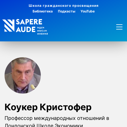
Школа гражданского просвещения
Библиотека
Подкасты
YouTube
Коукер Кристофер
Профессор международных отношений в
Лондонской Школе Экономики